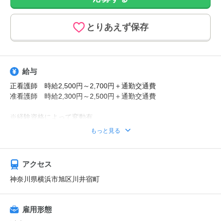
とりあえず保存
給与
正看護師 時給2,500円～2,700円＋通勤交通費
准看護師 時給2,300円～2,500円＋通勤交通費
※経験資格によって変動有
※日払い利用可能
もっと見る
【給与例】
月収例：時給2700円、1日8h、22日勤務=47万5200円
アクセス
神奈川県横浜市旭区川井宿町
雇用形態