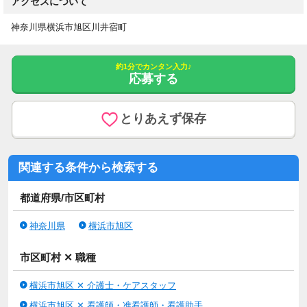
アクセスについて
神奈川県横浜市旭区川井宿町
約1分でカンタン入力♪
応募する
とりあえず保存
関連する条件から検索する
都道府県/市区町村
神奈川県
横浜市旭区
市区町村 ✕ 職種
横浜市旭区 ✕ 介護士・ケアスタッフ
横浜市旭区 ✕ 看護師・准看護師・看護助手