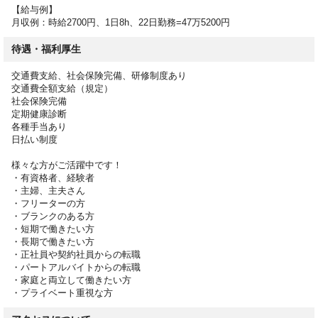
【給与例】
月収例：時給2700円、1日8h、22日勤務=47万5200円
待遇・福利厚生
交通費支給、社会保険完備、研修制度あり
交通費全額支給（規定）
社会保険完備
定期健康診断
各種手当あり
日払い制度
様々な方がご活躍中です！
・有資格者、経験者
・主婦、主夫さん
・フリーターの方
・ブランクのある方
・短期で働きたい方
・長期で働きたい方
・正社員や契約社員からの転職
・パートアルバイトからの転職
・家庭と両立して働きたい方
・プライベート重視な方