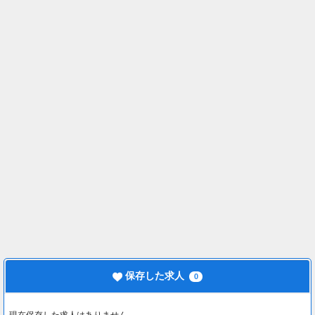
保存した求人
0
現在保存した求人はありません。