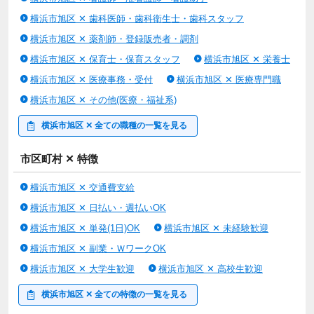
横浜市旭区 ✕ 歯科医師・歯科衛生士・歯科スタッフ
横浜市旭区 ✕ 薬剤師・登録販売者・調剤
横浜市旭区 ✕ 保育士・保育スタッフ
横浜市旭区 ✕ 栄養士
横浜市旭区 ✕ 医療事務・受付
横浜市旭区 ✕ 医療専門職
横浜市旭区 ✕ その他(医療・福祉系)
横浜市旭区 ✕ 全ての職種の一覧を見る
市区町村 ✕ 特徴
横浜市旭区 ✕ 交通費支給
横浜市旭区 ✕ 日払い・週払いOK
横浜市旭区 ✕ 単発(1日)OK
横浜市旭区 ✕ 未経験歓迎
横浜市旭区 ✕ 副業・ＷワークOK
横浜市旭区 ✕ 大学生歓迎
横浜市旭区 ✕ 高校生歓迎
横浜市旭区 ✕ 全ての特徴の一覧を見る