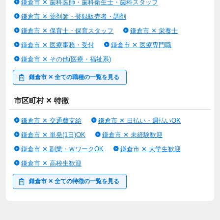
鎌倉市 ✕ 歯科医師・歯科衛生士・歯科スタッフ
鎌倉市 ✕ 薬剤師・登録販売者・調剤
鎌倉市 ✕ 保育士・保育スタッフ
鎌倉市 ✕ 栄養士
鎌倉市 ✕ 医療事務・受付
鎌倉市 ✕ 医療専門職
鎌倉市 ✕ その他(医療・福祉系)
鎌倉市 ✕ 全ての職種の一覧を見る
市区町村 ✕ 特徴
鎌倉市 ✕ 交通費支給
鎌倉市 ✕ 日払い・週払いOK
鎌倉市 ✕ 単発(1日)OK
鎌倉市 ✕ 未経験歓迎
鎌倉市 ✕ 副業・ＷワークOK
鎌倉市 ✕ 大学生歓迎
鎌倉市 ✕ 高校生歓迎
鎌倉市 ✕ 全ての特徴の一覧を見る