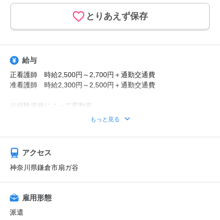
とりあえず保存
給与
正看護師 時給2,500円～2,700円＋通勤交通費
准看護師 時給2,300円～2,500円＋通勤交通費
※経験資格によって変動有
※日払い利用可能
もっと見る
【給与例】
月収例：時給2700円、1日8h、22日勤務=47万5200円
アクセス
神奈川県鎌倉市扇ガ谷
雇用形態
派遣