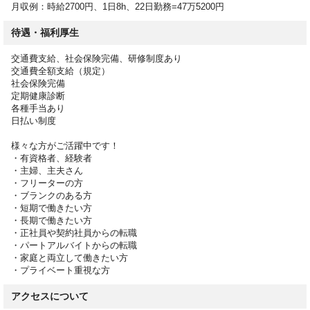
月収例：時給2700円、1日8h、22日勤務=47万5200円
待遇・福利厚生
交通費支給、社会保険完備、研修制度あり
交通費全額支給（規定）
社会保険完備
定期健康診断
各種手当あり
日払い制度
様々な方がご活躍中です！
・有資格者、経験者
・主婦、主夫さん
・フリーターの方
・ブランクのある方
・短期で働きたい方
・長期で働きたい方
・正社員や契約社員からの転職
・パートアルバイトからの転職
・家庭と両立して働きたい方
・プライベート重視な方
アクセスについて