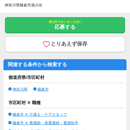
神奈川県鎌倉市扇ガ谷
約1分でカンタン入力♪
応募する
とりあえず保存
関連する条件から検索する
都道府県/市区町村
神奈川県
鎌倉市
市区町村 ✕ 職種
鎌倉市 ✕ 介護士・ケアスタッフ
鎌倉市 ✕ 看護師・准看護師・看護助手