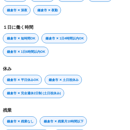
鎌倉市 ✕ 深夜
鎌倉市 ✕ 夜勤
１日に働く時間
鎌倉市 ✕ 短時間OK
鎌倉市 ✕ 1日4時間以内OK
鎌倉市 ✕ 1日6時間以内OK
休み
鎌倉市 ✕ 平日休みOK
鎌倉市 ✕ 土日祝休み
鎌倉市 ✕ 完全週休2日制 (土日祝休み)
残業
鎌倉市 ✕ 残業なし
鎌倉市 ✕ 残業月10時間以下