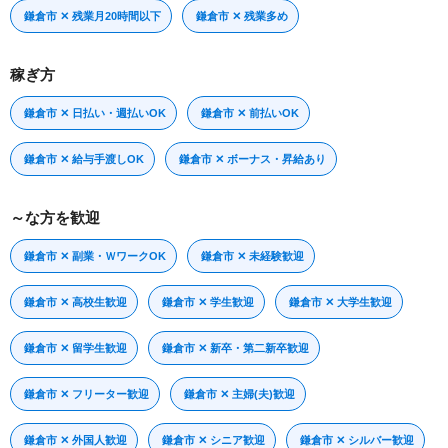
鎌倉市 ✕ 残業月20時間以下
鎌倉市 ✕ 残業多め
稼ぎ方
鎌倉市 ✕ 日払い・週払いOK
鎌倉市 ✕ 前払いOK
鎌倉市 ✕ 給与手渡しOK
鎌倉市 ✕ ボーナス・昇給あり
～な方を歓迎
鎌倉市 ✕ 副業・ＷワークOK
鎌倉市 ✕ 未経験歓迎
鎌倉市 ✕ 高校生歓迎
鎌倉市 ✕ 学生歓迎
鎌倉市 ✕ 大学生歓迎
鎌倉市 ✕ 留学生歓迎
鎌倉市 ✕ 新卒・第二新卒歓迎
鎌倉市 ✕ フリーター歓迎
鎌倉市 ✕ 主婦(夫)歓迎
鎌倉市 ✕ 外国人歓迎
鎌倉市 ✕ シニア歓迎
鎌倉市 ✕ シルバー歓迎