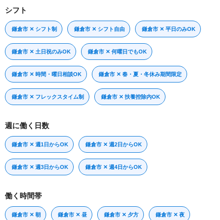
シフト
鎌倉市 ✕ シフト制
鎌倉市 ✕ シフト自由
鎌倉市 ✕ 平日のみOK
鎌倉市 ✕ 土日祝のみOK
鎌倉市 ✕ 何曜日でもOK
鎌倉市 ✕ 時間・曜日相談OK
鎌倉市 ✕ 春・夏・冬休み期間限定
鎌倉市 ✕ フレックスタイム制
鎌倉市 ✕ 扶養控除内OK
週に働く日数
鎌倉市 ✕ 週1日からOK
鎌倉市 ✕ 週2日からOK
鎌倉市 ✕ 週3日からOK
鎌倉市 ✕ 週4日からOK
働く時間帯
鎌倉市 ✕ 朝
鎌倉市 ✕ 昼
鎌倉市 ✕ 夕方
鎌倉市 ✕ 夜