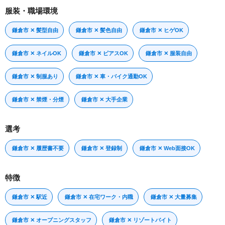
服装・職場環境
鎌倉市 ✕ 髪型自由
鎌倉市 ✕ 髪色自由
鎌倉市 ✕ ヒゲOK
鎌倉市 ✕ ネイルOK
鎌倉市 ✕ ピアスOK
鎌倉市 ✕ 服装自由
鎌倉市 ✕ 制服あり
鎌倉市 ✕ 車・バイク通勤OK
鎌倉市 ✕ 禁煙・分煙
鎌倉市 ✕ 大手企業
選考
鎌倉市 ✕ 履歴書不要
鎌倉市 ✕ 登録制
鎌倉市 ✕ Web面接OK
特徴
鎌倉市 ✕ 駅近
鎌倉市 ✕ 在宅ワーク・内職
鎌倉市 ✕ 大量募集
鎌倉市 ✕ オープニングスタッフ
鎌倉市 ✕ リゾートバイト