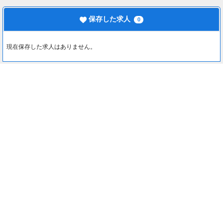
保存した求人
0
現在保存した求人はありません。
最近見た求人
0
約1分でカンタン入力♪
最近見た求人はありません。
応募する
注目コンテンツ