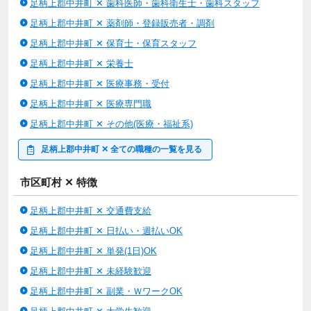
足柄上郡中井町 ✕ 歯科医師・歯科衛生士・歯科スタッフ
足柄上郡中井町 ✕ 薬剤師・登録販売者・調剤
足柄上郡中井町 ✕ 保育士・保育スタッフ
足柄上郡中井町 ✕ 栄養士
足柄上郡中井町 ✕ 医療事務・受付
足柄上郡中井町 ✕ 医療専門職
足柄上郡中井町 ✕ その他(医療・福祉系)
足柄上郡中井町 ✕ 全ての職種の一覧を見る
市区町村 ✕ 特徴
足柄上郡中井町 ✕ 交通費支給
足柄上郡中井町 ✕ 日払い・週払いOK
足柄上郡中井町 ✕ 単発(1日)OK
足柄上郡中井町 ✕ 未経験歓迎
足柄上郡中井町 ✕ 副業・ＷワークOK