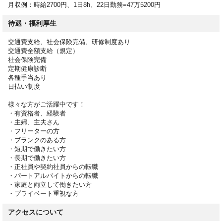
月収例：時給2700円、1日8h、22日勤務=47万5200円
待遇・福利厚生
交通費支給、社会保険完備、研修制度あり
交通費全額支給（規定）
社会保険完備
定期健康診断
各種手当あり
日払い制度
様々な方がご活躍中です！
・有資格者、経験者
・主婦、主夫さん
・フリーターの方
・ブランクのある方
・短期で働きたい方
・長期で働きたい方
・正社員や契約社員からの転職
・パートアルバイトからの転職
・家庭と両立して働きたい方
・プライベート重視な方
アクセスについて