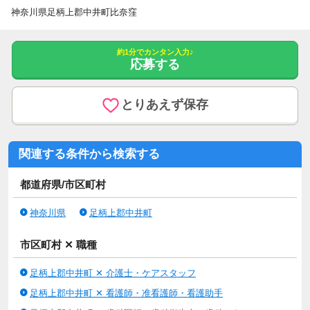
神奈川県足柄上郡中井町比奈窪
約1分でカンタン入力♪
応募する
とりあえず保存
関連する条件から検索する
都道府県/市区町村
神奈川県
足柄上郡中井町
市区町村 ✕ 職種
足柄上郡中井町 ✕ 介護士・ケアスタッフ
足柄上郡中井町 ✕ 看護師・准看護師・看護助手