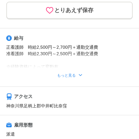
とりあえず保存
給与
正看護師 時給2,500円～2,700円＋通勤交通費
准看護師 時給2,300円～2,500円＋通勤交通費
※経験資格によって変動有
※日払い利用可能
もっと見る
【給与例】
月収例：時給2700円、1日8h、22日勤務=47万5200円
アクセス
神奈川県足柄上郡中井町比奈窪
雇用形態
派遣