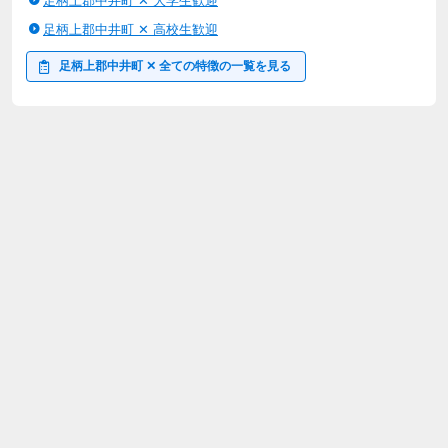
足柄上郡中井町 ✕ 大学生歓迎
足柄上郡中井町 ✕ 高校生歓迎
足柄上郡中井町 ✕ 全ての特徴の一覧を見る