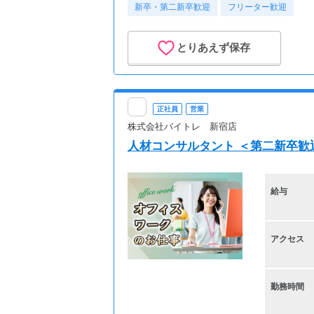
新卒・第二新卒歓迎
フリーター歓迎
とりあえず保存
正社員
営業
株式会社バイトレ 新宿店
人材コンサルタント ＜第二新卒歓
給与
アクセス
勤務時間