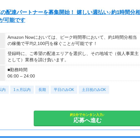
自転車の配達パートナーを募集開始！ 嬉しい週払い♪約1時間分
とが可能です
Amazon Nowにおいては、ピーク時間帯において、約1時間分相当
の稼働で平均2,100円を稼ぐことが可能です！
登録時に、ご希望の配達エリアを選択し、その地域で（個人事業主
として）業務を請け負います。
■勤務時間
06:00 – 24:00
以内
1ヵ月以内
長期
平日のみOK
土日祝のみOK
約1分でカンタン入力♪
応募へ進む