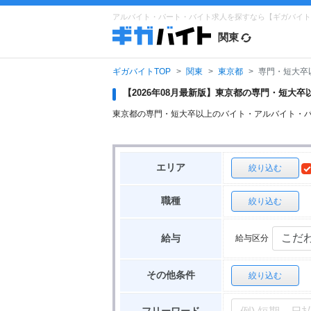
アルバイト・パート・バイト求人を探すなら【ギガバイト
関東
ギガバイトTOP
関東
東京都
専門・短大卒
【2026年08月最新版】東京都の専門・短大
東京都の専門・短大卒以上のバイト・アルバイト・
エリア
絞り込む
職種
絞り込む
給与区分
給与
その他条件
絞り込む