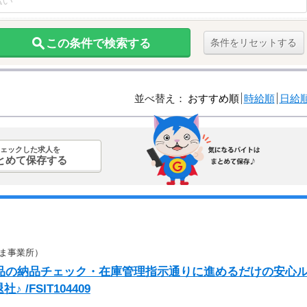
この条件で検索する
条件をリセットする
並べ替え：
おすすめ順
時給順
日給
ェックした求人を
とめて保存する
ま事業所）
部品の納品チェック・在庫管理指示通りに進めるだけの安心
FSIT104409