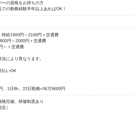
パーの資格をお持ちの方
設での勤務経験半年以上あればOK！
時給1900円～2100円＋交通費
00円～2000円＋交通費
0円～＋交通費
状況により異なります。
日払いOK
円、1日8h、22日勤務=36万9600円
保険完備、研修制度あり
規定）