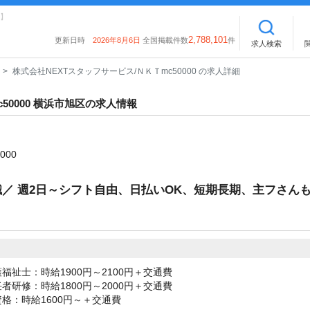
】
2,788,101
更新日時
2026年8月6日
全国掲載件数
件
求人検索
株式会社NEXTスタッフサービス/ＮＫＴmc50000 の求人詳細
50000 横浜市旭区の求人情報
000
／ 週2日～シフト自由、日払いOK、短期長期、主フさん
福祉士：時給1900円～2100円＋交通費
者研修：時給1800円～2000円＋交通費
格：時給1600円～＋交通費