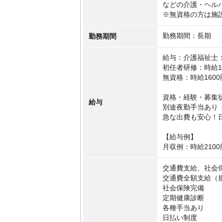
などの介護・ヘル
※無資格の方は施
勤務期間
勤務期間：長期
給与：介護福祉士：
初任者研修：時給18
無資格：時給160
資格・経験・募集
給与
別途夜勤手当あり
急な出費も安心！
【給与例】
月収例：時給2100
交通費支給、社会
交通費全額支給（
社会保険完備
定期健康診断
各種手当あり
日払い制度