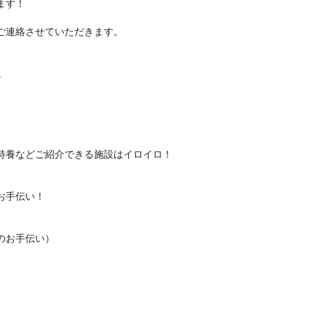
ます！
ご連絡させていただきます。
。
特養などご紹介できる施設はイロイロ！
お手伝い！
のお手伝い）