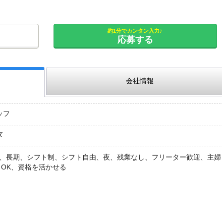
約1分でカンタン入力♪
応募する
会社情報
ッフ
区
K、長期、シフト制、シフト自由、夜、残業なし、フリーター歓迎、主婦
クOK、資格を活かせる