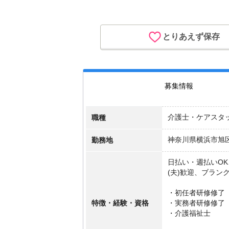
とりあえず保存
募集情報
職種
介護士・ケアスタ
勤務地
神奈川県横浜市旭
日払い・週払いO
(夫)歓迎、ブラン
・初任者研修修了
特徴・経験・資格
・実務者研修修了
・介護福祉士