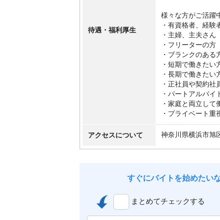
様々な方がご活躍
・有資格者、経験
待遇・福利厚生
・主婦、主夫さん
・フリーターの方
・ブランクのある
・短期で働きたい
・長期で働きたい
・正社員や契約社
・パートアルバイ
・家庭と両立して
・プライベート重
アクセスについて
神奈川県横浜市旭
すぐにバイトを始めたい
まとめてチェックする