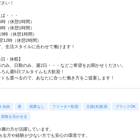
ださい！
えば・・・
16時（休憩1時間）
18時（休憩1時間）
-19時（休憩1時間）
-翌12時（休憩2時間）
ど、生活スタイルに合わせて働けます！
休日・休暇】
日のみ、日勤のみ、週2日・・・などご希望をお聞かせください。
ちろん週5日フルタイムも大歓迎！
フトも選べるので、あなたに合った働き方をご提案します！
ト自由
夜
残業なし
フリーター歓迎
主婦(夫)歓迎
ブランクOK
資格を活かせる
年齢層の方が活躍しています。
ある方や経験が少ない方でも安心の環境です。