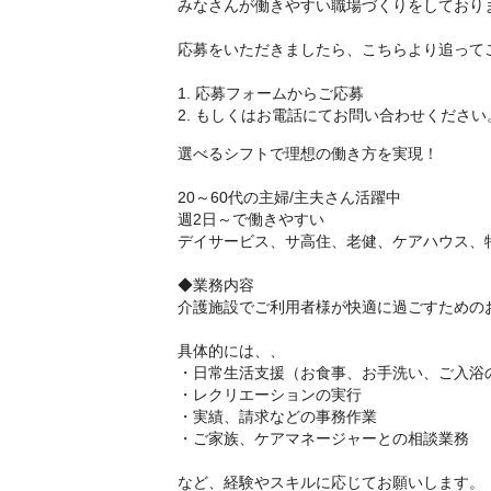
みなさんが働きやすい職場づくりをしており
応募をいただきましたら、こちらより追って
1. 応募フォームからご応募
2. もしくはお電話にてお問い合わせください
選べるシフトで理想の働き方を実現！
20～60代の主婦/主夫さん活躍中
週2日～で働きやすい
デイサービス、サ高住、老健、ケアハウス、
◆業務内容
介護施設でご利用者様が快適に過ごすための
具体的には、、
・日常生活支援（お食事、お手洗い、ご入浴
・レクリエーションの実行
・実績、請求などの事務作業
・ご家族、ケアマネージャーとの相談業務
など、経験やスキルに応じてお願いします。