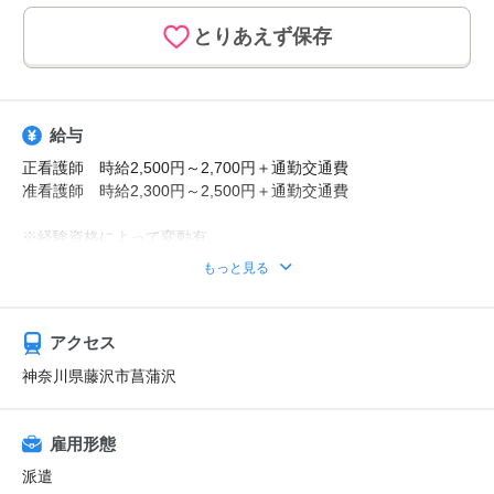
とりあえず保存
給与
正看護師 時給2,500円～2,700円＋通勤交通費
准看護師 時給2,300円～2,500円＋通勤交通費
※経験資格によって変動有
※日払い利用可能
もっと見る
【給与例】
月収例：時給2700円、1日8h、22日勤務=47万5200円
アクセス
神奈川県藤沢市菖蒲沢
雇用形態
派遣