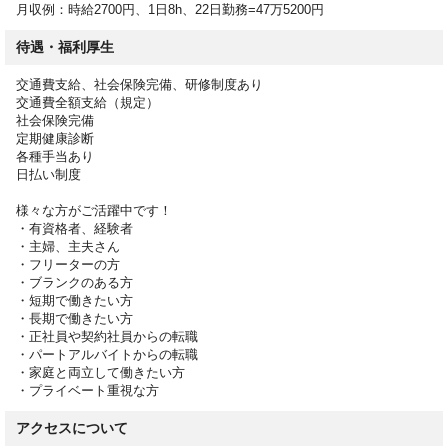
月収例：時給2700円、1日8h、22日勤務=47万5200円
待遇・福利厚生
交通費支給、社会保険完備、研修制度あり
交通費全額支給（規定）
社会保険完備
定期健康診断
各種手当あり
日払い制度
様々な方がご活躍中です！
・有資格者、経験者
・主婦、主夫さん
・フリーターの方
・ブランクのある方
・短期で働きたい方
・長期で働きたい方
・正社員や契約社員からの転職
・パートアルバイトからの転職
・家庭と両立して働きたい方
・プライベート重視な方
アクセスについて