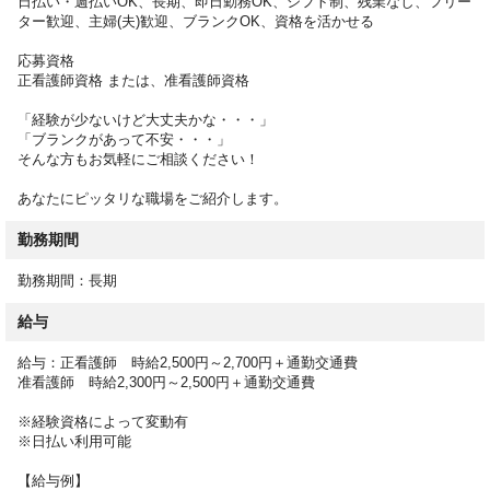
日払い・週払いOK、長期、即日勤務OK、シフト制、残業なし、フリー
・医師の指示による医療行為、受診の付き添い
ター歓迎、主婦(夫)歓迎、ブランクOK、資格を活かせる
など
応募資格
ミスマッチのない転職を実現するために、サポートいたします。
正看護師資格 または、准看護師資格
お仕事開始後のフォロー体制も万全なのでご安心ください。
「経験が少ないけど大丈夫かな・・・」
「ブランクがあって不安・・・」
そんな方もお気軽にご相談ください！
あなたにピッタリな職場をご紹介します。
勤務期間
勤務期間：長期
給与
給与：正看護師 時給2,500円～2,700円＋通勤交通費
准看護師 時給2,300円～2,500円＋通勤交通費
※経験資格によって変動有
※日払い利用可能
【給与例】