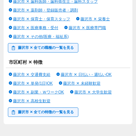
藤沢市 ✕ 歯科医師・歯科衛生士・歯科スタッフ
藤沢市 ✕ 薬剤師・登録販売者・調剤
藤沢市 ✕ 保育士・保育スタッフ
藤沢市 ✕ 栄養士
藤沢市 ✕ 医療事務・受付
藤沢市 ✕ 医療専門職
藤沢市 ✕ その他(医療・福祉系)
藤沢市 ✕ 全ての職種の一覧を見る
市区町村 ✕ 特徴
藤沢市 ✕ 交通費支給
藤沢市 ✕ 日払い・週払いOK
藤沢市 ✕ 単発(1日)OK
藤沢市 ✕ 未経験歓迎
藤沢市 ✕ 副業・ＷワークOK
藤沢市 ✕ 大学生歓迎
藤沢市 ✕ 高校生歓迎
藤沢市 ✕ 全ての特徴の一覧を見る