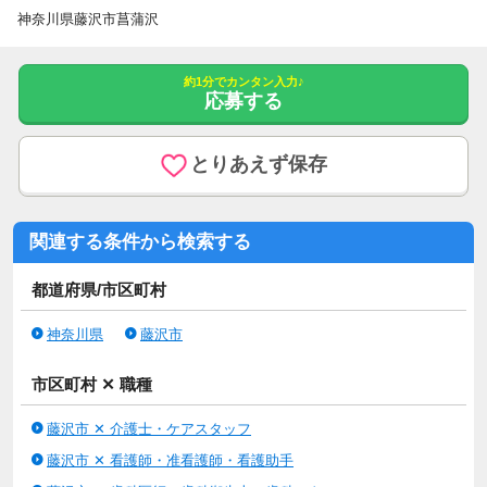
神奈川県藤沢市菖蒲沢
約1分でカンタン入力♪
応募する
とりあえず保存
関連する条件から検索する
都道府県/市区町村
神奈川県
藤沢市
市区町村 ✕ 職種
藤沢市 ✕ 介護士・ケアスタッフ
藤沢市 ✕ 看護師・准看護師・看護助手