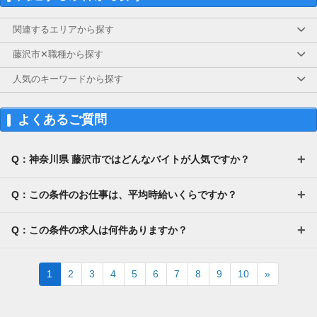
関連するエリアから探す
藤沢市✕職種から探す
人気のキーワードから探す
よくあるご質問
Q：神奈川県 藤沢市ではどんなバイトが人気ですか？
Q：この条件のお仕事は、平均時給いくらですか？
Q：この条件の求人は何件ありますか？
Next
1
2
3
4
5
6
7
8
9
10
»