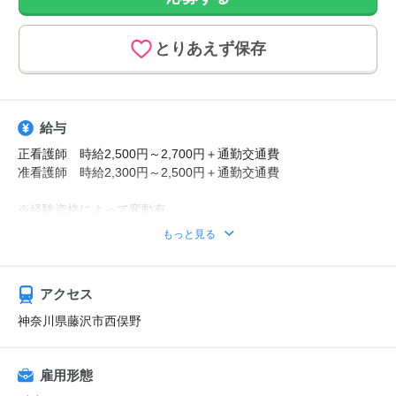
とりあえず保存
給与
正看護師 時給2,500円～2,700円＋通勤交通費
准看護師 時給2,300円～2,500円＋通勤交通費
※経験資格によって変動有
※日払い利用可能
もっと見る
【給与例】
月収例：時給2700円、1日8h、22日勤務=47万5200円
アクセス
神奈川県藤沢市西俣野
雇用形態