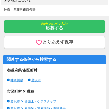
アクセスについて
神奈川県藤沢市西俣野
約1分でカンタン入力♪
応募する
とりあえず保存
関連する条件から検索する
都道府県/市区町村
神奈川県
藤沢市
市区町村 ✕ 職種
藤沢市 ✕ 介護士・ケアスタッフ
藤沢市 ✕ 看護師・准看護師・看護助手