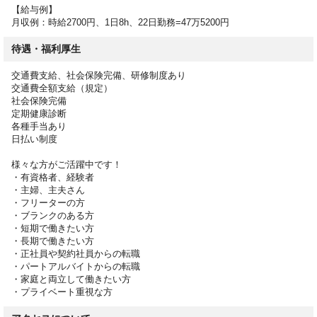
【給与例】
月収例：時給2700円、1日8h、22日勤務=47万5200円
待遇・福利厚生
交通費支給、社会保険完備、研修制度あり
交通費全額支給（規定）
社会保険完備
定期健康診断
各種手当あり
日払い制度
様々な方がご活躍中です！
・有資格者、経験者
・主婦、主夫さん
・フリーターの方
・ブランクのある方
・短期で働きたい方
・長期で働きたい方
・正社員や契約社員からの転職
・パートアルバイトからの転職
・家庭と両立して働きたい方
・プライベート重視な方