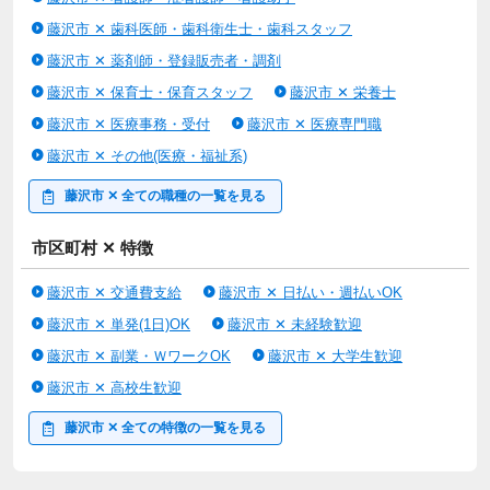
藤沢市 ✕ 歯科医師・歯科衛生士・歯科スタッフ
藤沢市 ✕ 薬剤師・登録販売者・調剤
藤沢市 ✕ 保育士・保育スタッフ
藤沢市 ✕ 栄養士
藤沢市 ✕ 医療事務・受付
藤沢市 ✕ 医療専門職
藤沢市 ✕ その他(医療・福祉系)
藤沢市 ✕ 全ての職種の一覧を見る
市区町村 ✕ 特徴
藤沢市 ✕ 交通費支給
藤沢市 ✕ 日払い・週払いOK
藤沢市 ✕ 単発(1日)OK
藤沢市 ✕ 未経験歓迎
藤沢市 ✕ 副業・ＷワークOK
藤沢市 ✕ 大学生歓迎
藤沢市 ✕ 高校生歓迎
藤沢市 ✕ 全ての特徴の一覧を見る