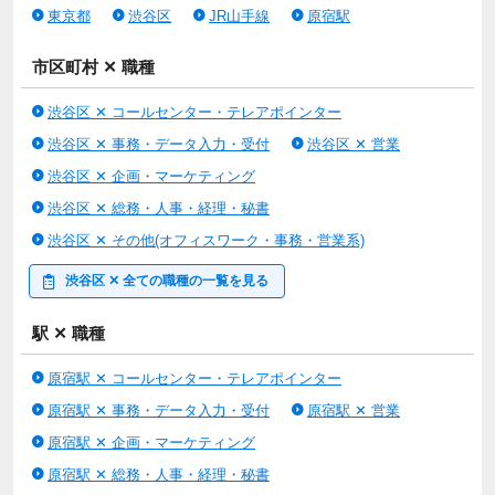
東京都
渋谷区
JR山手線
原宿駅
市区町村 ✕ 職種
渋谷区 ✕ コールセンター・テレアポインター
渋谷区 ✕ 事務・データ入力・受付
渋谷区 ✕ 営業
渋谷区 ✕ 企画・マーケティング
渋谷区 ✕ 総務・人事・経理・秘書
渋谷区 ✕ その他(オフィスワーク・事務・営業系)
渋谷区 ✕ 全ての職種の一覧を見る
駅 ✕ 職種
原宿駅 ✕ コールセンター・テレアポインター
原宿駅 ✕ 事務・データ入力・受付
原宿駅 ✕ 営業
原宿駅 ✕ 企画・マーケティング
原宿駅 ✕ 総務・人事・経理・秘書