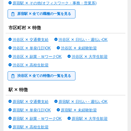
原宿駅 ✕ その他(オフィスワーク・事務・営業系)
原宿駅 ✕ 全ての職種の一覧を見る
市区町村 ✕ 特徴
渋谷区 ✕ 交通費支給
渋谷区 ✕ 日払い・週払いOK
渋谷区 ✕ 単発(1日)OK
渋谷区 ✕ 未経験歓迎
渋谷区 ✕ 副業・ＷワークOK
渋谷区 ✕ 大学生歓迎
渋谷区 ✕ 高校生歓迎
渋谷区 ✕ 全ての特徴の一覧を見る
駅 ✕ 特徴
原宿駅 ✕ 交通費支給
原宿駅 ✕ 日払い・週払いOK
原宿駅 ✕ 単発(1日)OK
原宿駅 ✕ 未経験歓迎
原宿駅 ✕ 副業・ＷワークOK
原宿駅 ✕ 大学生歓迎
原宿駅 ✕ 高校生歓迎