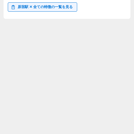
原宿駅 ✕ 全ての特徴の一覧を見る