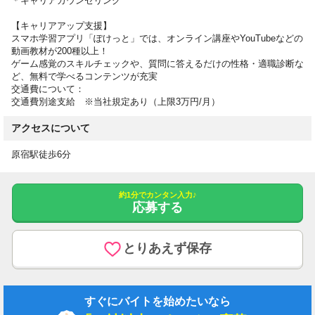
＊キャリアカウンセリング
【キャリアアップ支援】
スマホ学習アプリ「ぽけっと」では、オンライン講座やYouTubeなどの
動画教材が200種以上！
ゲーム感覚のスキルチェックや、質問に答えるだけの性格・適職診断な
ど、無料で学べるコンテンツが充実
交通費について：
交通費別途支給 ※当社規定あり（上限3万円/月）
アクセスについて
原宿駅徒歩6分
約1分でカンタン入力♪
応募する
とりあえず保存
すぐにバイトを始めたいなら