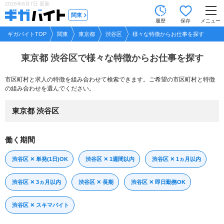
2026年8月7日
更新
tog
関東
履歴
保存
メニュー
nav
ギガバイトTOP
関東
東京都
渋谷区
様々な特徴からお仕事を探す
東京都 渋谷区で
様々な特徴からお仕事を探す
市区町村と求人の特徴を組み合わせて検索できます。ご希望の市区町村と特徴
の組み合わせを選んでください。
東京都 渋谷区
働く期間
渋谷区 ✕ 単発(1日)OK
渋谷区 ✕ 1週間以内
渋谷区 ✕ 1ヵ月以内
渋谷区 ✕ 3ヵ月以内
渋谷区 ✕ 長期
渋谷区 ✕ 即日勤務OK
渋谷区 ✕ スキマバイト