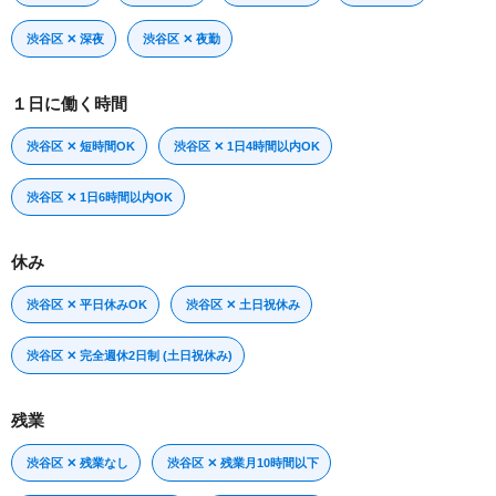
渋谷区 ✕ 深夜
渋谷区 ✕ 夜勤
１日に働く時間
渋谷区 ✕ 短時間OK
渋谷区 ✕ 1日4時間以内OK
渋谷区 ✕ 1日6時間以内OK
休み
渋谷区 ✕ 平日休みOK
渋谷区 ✕ 土日祝休み
渋谷区 ✕ 完全週休2日制 (土日祝休み)
残業
渋谷区 ✕ 残業なし
渋谷区 ✕ 残業月10時間以下