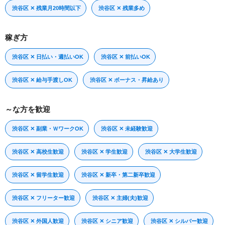
渋谷区 ✕ 残業月20時間以下
渋谷区 ✕ 残業多め
稼ぎ方
渋谷区 ✕ 日払い・週払いOK
渋谷区 ✕ 前払いOK
渋谷区 ✕ 給与手渡しOK
渋谷区 ✕ ボーナス・昇給あり
～な方を歓迎
渋谷区 ✕ 副業・ＷワークOK
渋谷区 ✕ 未経験歓迎
渋谷区 ✕ 高校生歓迎
渋谷区 ✕ 学生歓迎
渋谷区 ✕ 大学生歓迎
渋谷区 ✕ 留学生歓迎
渋谷区 ✕ 新卒・第二新卒歓迎
渋谷区 ✕ フリーター歓迎
渋谷区 ✕ 主婦(夫)歓迎
渋谷区 ✕ 外国人歓迎
渋谷区 ✕ シニア歓迎
渋谷区 ✕ シルバー歓迎