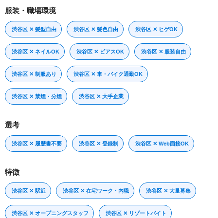
服装・職場環境
渋谷区 ✕ 髪型自由
渋谷区 ✕ 髪色自由
渋谷区 ✕ ヒゲOK
渋谷区 ✕ ネイルOK
渋谷区 ✕ ピアスOK
渋谷区 ✕ 服装自由
渋谷区 ✕ 制服あり
渋谷区 ✕ 車・バイク通勤OK
渋谷区 ✕ 禁煙・分煙
渋谷区 ✕ 大手企業
選考
渋谷区 ✕ 履歴書不要
渋谷区 ✕ 登録制
渋谷区 ✕ Web面接OK
特徴
渋谷区 ✕ 駅近
渋谷区 ✕ 在宅ワーク・内職
渋谷区 ✕ 大量募集
渋谷区 ✕ オープニングスタッフ
渋谷区 ✕ リゾートバイト