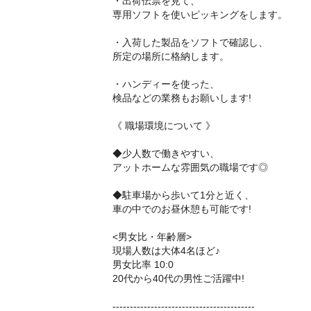
・出荷伝票を見て、
専用ソフトを使いピッキングをします。
・入荷した製品をソフトで確認し、
所定の場所に格納します。
・ハンディーを使った、
検品などの業務もお願いします!
《 職場環境について 》
◆少人数で働きやすい、
アットホームな雰囲気の職場です◎
◆駐車場から歩いて1分と近く、
車の中でのお昼休憩も可能です!
<男女比・年齢層>
現場人数は大体4名ほど♪
男女比率 10:0
20代から40代の男性ご活躍中!
-----------------------------------------