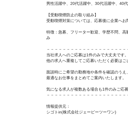
男性活躍中、20代活躍中、30代活躍中、40
【受動喫煙防止の取り組み】
受動喫煙対策については、応募後に企業へお
特徴：急募、フリーター歓迎、学歴不問、高
み
－－－－－－－－－－－－－－－－－－－－
当社求人へのご応募は1件のみで大丈夫です
他の求人へ重複してご応募いただく必要はご
面談時にご希望の勤務地や条件を確認のうえ
最適なお仕事をまとめてご案内いたします。
気になる求人が複数ある場合も1件のみご応
－－－－－－－－－－－－－－－－－－－－
情報提供元：
シゴトin(株式会社ジェーピーツーワン)