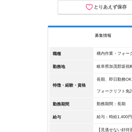
とりあえず保存
募集情報
職種
構内作業・フォー
勤務地
岐阜県加茂郡坂祝
長期、即日勤務O
特徴・経験・資格
フォークリフト免
勤務期間
勤務期間：長期
給与
給与：時給1,400
【見逃せない好待