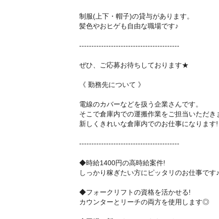
制服(上下・帽子)の貸与があります。
髪色やおヒゲも自由な職場です♪
-----------------------------------------
ぜひ、ご応募お待ちしております★
《 勤務先について 》
電線のカバーなどを扱う企業さんです。
そこで倉庫内での運搬作業をご担当いただき
新しくきれいな倉庫内でのお仕事になります!
-----------------------------------------
◆時給1400円の高時給案件!
しっかり稼ぎたい方にピッタリのお仕事です
◆フォークリフトの資格を活かせる!
カウンターとリーチの両方を使用します◎