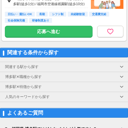
多駅(徒歩1分) / 福岡市空港線祇園駅(徒歩10分)
日払い・週払いOK
長期
シフト制
未経験歓迎
交通費支給
社会保険完備
研修制度あり
応募へ進む
関連する条件から探す
関連する駅から探す
博多駅✕職種から探す
博多駅✕特徴から探す
人気のキーワードから探す
よくあるご質問