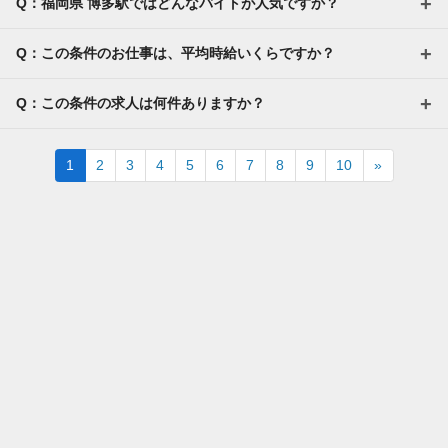
Q：福岡県 博多駅ではどんなバイトが人気ですか？
Q：この条件のお仕事は、平均時給いくらですか？
Q：この条件の求人は何件ありますか？
Next
1
2
3
4
5
6
7
8
9
10
»