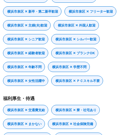
横浜市泉区 ✕ 新卒・第二新卒歓迎
横浜市泉区 ✕ フリーター歓迎
横浜市泉区 ✕ 主婦(夫)歓迎
横浜市泉区 ✕ 外国人歓迎
横浜市泉区 ✕ シニア歓迎
横浜市泉区 ✕ シルバー歓迎
横浜市泉区 ✕ 経験者歓迎
横浜市泉区 ✕ ブランクOK
横浜市泉区 ✕ 年齢不問
横浜市泉区 ✕ 学歴不問
横浜市泉区 ✕ 女性活躍中
横浜市泉区 ✕ ＰＣスキル不要
福利厚生・待遇
横浜市泉区 ✕ 交通費支給
横浜市泉区 ✕ 寮・社宅あり
横浜市泉区 ✕ まかない
横浜市泉区 ✕ 社会保険完備