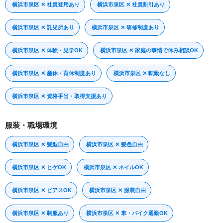
横浜市泉区 ✕ 社員登用あり
横浜市泉区 ✕ 社員割引あり
横浜市泉区 ✕ 託児所あり
横浜市泉区 ✕ 研修制度あり
横浜市泉区 ✕ 体験・見学OK
横浜市泉区 ✕ 家庭の事情で休み相談OK
横浜市泉区 ✕ 産休・育休制度あり
横浜市泉区 ✕ 転勤なし
横浜市泉区 ✕ 資格手当・取得支援あり
服装・職場環境
横浜市泉区 ✕ 髪型自由
横浜市泉区 ✕ 髪色自由
横浜市泉区 ✕ ヒゲOK
横浜市泉区 ✕ ネイルOK
横浜市泉区 ✕ ピアスOK
横浜市泉区 ✕ 服装自由
横浜市泉区 ✕ 制服あり
横浜市泉区 ✕ 車・バイク通勤OK