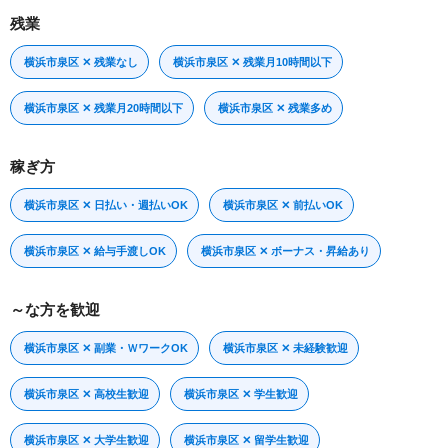
残業
横浜市泉区 ✕ 残業なし
横浜市泉区 ✕ 残業月10時間以下
横浜市泉区 ✕ 残業月20時間以下
横浜市泉区 ✕ 残業多め
稼ぎ方
横浜市泉区 ✕ 日払い・週払いOK
横浜市泉区 ✕ 前払いOK
横浜市泉区 ✕ 給与手渡しOK
横浜市泉区 ✕ ボーナス・昇給あり
～な方を歓迎
横浜市泉区 ✕ 副業・ＷワークOK
横浜市泉区 ✕ 未経験歓迎
横浜市泉区 ✕ 高校生歓迎
横浜市泉区 ✕ 学生歓迎
横浜市泉区 ✕ 大学生歓迎
横浜市泉区 ✕ 留学生歓迎