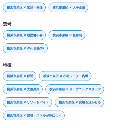
横浜市泉区 ✕ 禁煙・分煙
横浜市泉区 ✕ 大手企業
選考
横浜市泉区 ✕ 履歴書不要
横浜市泉区 ✕ 登録制
横浜市泉区 ✕ Web面接OK
特徴
横浜市泉区 ✕ 駅近
横浜市泉区 ✕ 在宅ワーク・内職
横浜市泉区 ✕ 大量募集
横浜市泉区 ✕ オープニングスタッフ
横浜市泉区 ✕ リゾートバイト
横浜市泉区 ✕ 資格を活かせる
横浜市泉区 ✕ 資格・スキルが身につく