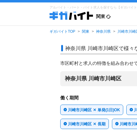
アルバイト・パート・バイト求人を探すなら【ギガバイト
関東
ギガバイトTOP
関東
神奈川県
川崎市川崎
神奈川県 川崎市川崎区で
様々
市区町村と求人の特徴を組み合わせ
神奈川県 川崎市川崎区
働く期間
川崎市川崎区 ✕ 単発(1日)OK
川崎市川崎区 ✕ 長期
川崎市川崎