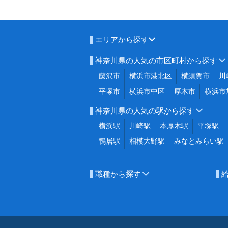
エリアから探す
神奈川県の人気の市区町村から探す
藤沢市
横浜市港北区
横須賀市
川
平塚市
横浜市中区
厚木市
横浜市
神奈川県の人気の駅から探す
横浜駅
川崎駅
本厚木駅
平塚駅
鴨居駅
相模大野駅
みなとみらい駅
職種から探す