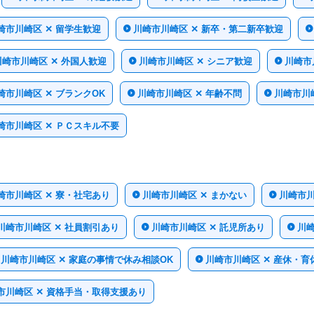
崎市川崎区 ✕ 留学生歓迎
川崎市川崎区 ✕ 新卒・第二新卒歓迎
川崎市川崎区 ✕ 外国人歓迎
川崎市川崎区 ✕ シニア歓迎
川崎市
崎市川崎区 ✕ ブランクOK
川崎市川崎区 ✕ 年齢不問
川崎市川
崎市川崎区 ✕ ＰＣスキル不要
崎市川崎区 ✕ 寮・社宅あり
川崎市川崎区 ✕ まかない
川崎市川
川崎市川崎区 ✕ 社員割引あり
川崎市川崎区 ✕ 託児所あり
川崎
川崎市川崎区 ✕ 家庭の事情で休み相談OK
川崎市川崎区 ✕ 産休・育
市川崎区 ✕ 資格手当・取得支援あり