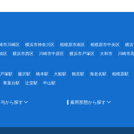
崎市川崎区
横浜市神奈川区
相模原市南区
相模原市中央区
横浜
旭区
横浜市西区
川崎市中原区
横浜市戸塚区
大和市
川崎市
戸塚駅
藤沢駅
橋本駅
大船駅
鶴見駅
海老名駅
相模原駅
青葉台駅
辻堂駅
中山駅
給与から探す
雇用形態から探す