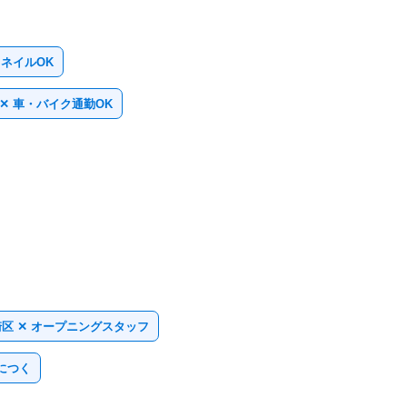
 ネイルOK
✕ 車・バイク通勤OK
区 ✕ オープニングスタッフ
につく