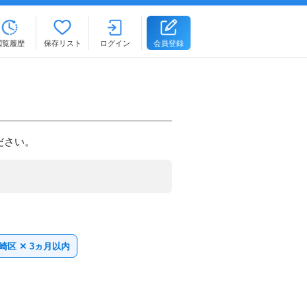
閲覧履歴
保存リスト
ログイン
会員登録
ださい。
崎区 ✕ 3ヵ月以内