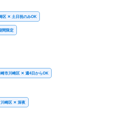
区 ✕ 土日祝のみOK
期間限定
崎市川崎区 ✕ 週4日からOK
川崎区 ✕ 深夜