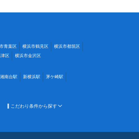
市青葉区
横浜市鶴見区
横浜市都筑区
高津区
横浜市金沢区
湘南台駅
新横浜駅
茅ケ崎駅
こだわり条件から探す