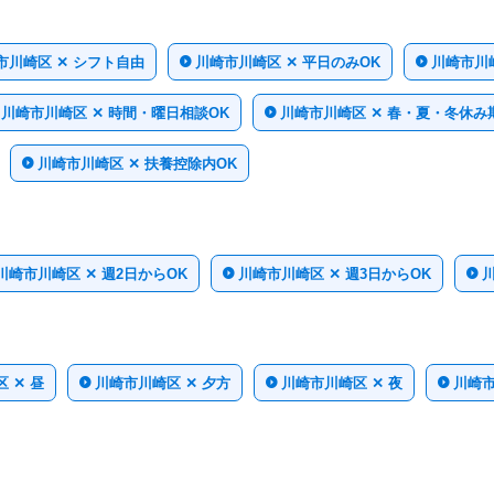
市川崎区 ✕ シフト自由
川崎市川崎区 ✕ 平日のみOK
川崎市川崎
川崎市川崎区 ✕ 時間・曜日相談OK
川崎市川崎区 ✕ 春・夏・冬休み
川崎市川崎区 ✕ 扶養控除内OK
川崎市川崎区 ✕ 週2日からOK
川崎市川崎区 ✕ 週3日からOK
川
 ✕ 昼
川崎市川崎区 ✕ 夕方
川崎市川崎区 ✕ 夜
川崎市