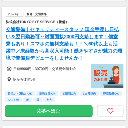
アルバイト
警備・交通誘導
株式会社TOKYO EYE SERVICE（警備）
交通警備｜セキュリティースタッフ 現金手渡し日払
い＆翌日勤務可～対面面接2000円支給します！個室
寮もあり！スマホの無料支給も！！＼60代以上も活
躍中／未経験から高収入可能！働きやすさが魅力の環
境で警備員デビューをしませんか！
日給9900円～30700円＋交通費全額支給
駅から徒歩5分
日払い・週払いOK
単発(1日)OK
1週間以内
1ヵ月以内
即日勤務OK
シフト制
朝
昼
夕方
応募へ進む