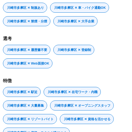
川崎市多摩区 ✕ 制服あり
川崎市多摩区 ✕ 車・バイク通勤OK
川崎市多摩区 ✕ 禁煙・分煙
川崎市多摩区 ✕ 大手企業
選考
川崎市多摩区 ✕ 履歴書不要
川崎市多摩区 ✕ 登録制
川崎市多摩区 ✕ Web面接OK
特徴
川崎市多摩区 ✕ 駅近
川崎市多摩区 ✕ 在宅ワーク・内職
川崎市多摩区 ✕ 大量募集
川崎市多摩区 ✕ オープニングスタッフ
川崎市多摩区 ✕ リゾートバイト
川崎市多摩区 ✕ 資格を活かせる