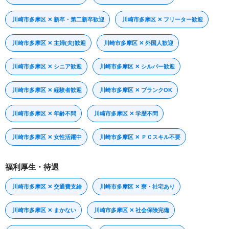
川崎市多摩区 ✕ 新卒・第二新卒歓迎
川崎市多摩区 ✕ フリーター歓迎
川崎市多摩区 ✕ 主婦(夫)歓迎
川崎市多摩区 ✕ 外国人歓迎
川崎市多摩区 ✕ シニア歓迎
川崎市多摩区 ✕ シルバー歓迎
川崎市多摩区 ✕ 経験者歓迎
川崎市多摩区 ✕ ブランクOK
川崎市多摩区 ✕ 年齢不問
川崎市多摩区 ✕ 学歴不問
川崎市多摩区 ✕ 女性活躍中
川崎市多摩区 ✕ ＰＣスキル不要
福利厚生・待遇
川崎市多摩区 ✕ 交通費支給
川崎市多摩区 ✕ 寮・社宅あり
川崎市多摩区 ✕ まかない
川崎市多摩区 ✕ 社会保険完備