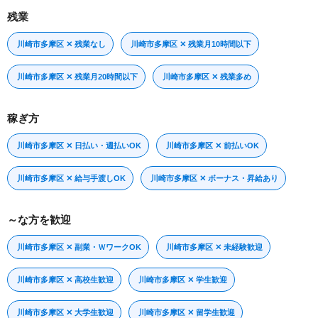
残業
川崎市多摩区 ✕ 残業なし
川崎市多摩区 ✕ 残業月10時間以下
川崎市多摩区 ✕ 残業月20時間以下
川崎市多摩区 ✕ 残業多め
稼ぎ方
川崎市多摩区 ✕ 日払い・週払いOK
川崎市多摩区 ✕ 前払いOK
川崎市多摩区 ✕ 給与手渡しOK
川崎市多摩区 ✕ ボーナス・昇給あり
～な方を歓迎
川崎市多摩区 ✕ 副業・ＷワークOK
川崎市多摩区 ✕ 未経験歓迎
川崎市多摩区 ✕ 高校生歓迎
川崎市多摩区 ✕ 学生歓迎
川崎市多摩区 ✕ 大学生歓迎
川崎市多摩区 ✕ 留学生歓迎