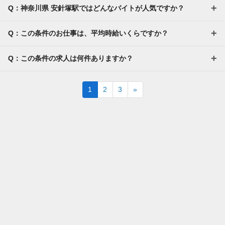
Q：神奈川県 安針塚駅ではどんなバイトが人気ですか？
Q：この条件のお仕事は、平均時給いくらですか？
Q：この条件の求人は何件ありますか？
Next
1
2
3
»