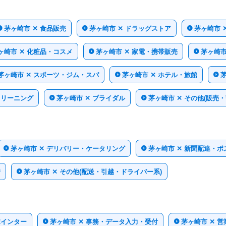
茅ヶ崎市 ✕ 食品販売
茅ヶ崎市 ✕ ドラッグストア
茅ヶ崎市 
ヶ崎市 ✕ 化粧品・コスメ
茅ヶ崎市 ✕ 家電・携帯販売
茅ヶ崎市
茅ヶ崎市 ✕ スポーツ・ジム・スパ
茅ヶ崎市 ✕ ホテル・旅館
クリーニング
茅ヶ崎市 ✕ ブライダル
茅ヶ崎市 ✕ その他(販売
茅ヶ崎市 ✕ デリバリー・ケータリング
茅ヶ崎市 ✕ 新聞配達・
行
茅ヶ崎市 ✕ その他(配送・引越・ドライバー系)
ポインター
茅ヶ崎市 ✕ 事務・データ入力・受付
茅ヶ崎市 ✕ 営