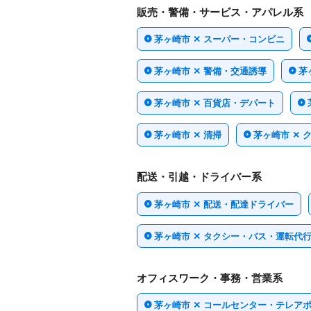
販売・警備・サービス・アパレル系
茅ヶ崎市 ✕ スーパー・コンビニ
茅ヶ崎市 ✕ 警備・交通誘導
茅
茅ヶ崎市 ✕ 百貨店・デパート
茅ヶ崎市 ✕ 清掃
茅ヶ崎市 ✕ 
配送・引越・ドライバー系
茅ヶ崎市 ✕ 配送・配達ドライバー
茅ヶ崎市 ✕ タクシー・バス・運転代
オフィスワーク・事務・営業系
茅ヶ崎市 ✕ コールセンター・テレア