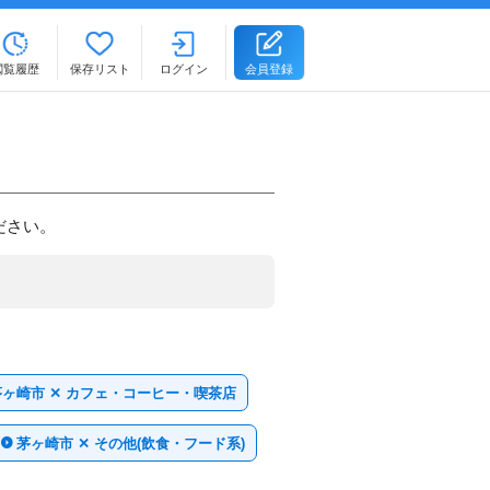
閲覧履歴
保存リスト
ログイン
会員登録
ださい。
茅ヶ崎市 ✕ カフェ・コーヒー・喫茶店
茅ヶ崎市 ✕ その他(飲食・フード系)