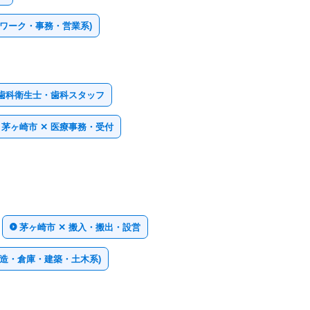
スワーク・事務・営業系)
・歯科衛生士・歯科スタッフ
茅ヶ崎市 ✕ 医療事務・受付
茅ヶ崎市 ✕ 搬入・搬出・設営
製造・倉庫・建築・土木系)