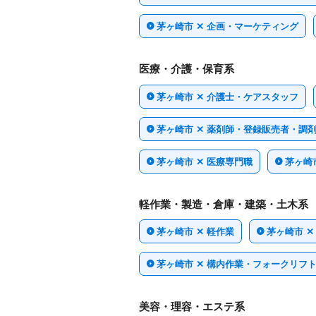
茅ヶ崎市 ✕ 企画・マーケティング
医療・介護・保育系
茅ヶ崎市 ✕ 介護士・ケアスタッフ
茅ヶ崎市 ✕ 薬剤師・登録販売者・調
茅ヶ崎市 ✕ 医療専門職
茅ヶ崎市
軽作業・製造・倉庫・建築・土木系
茅ヶ崎市 ✕ 軽作業
茅ヶ崎市 
茅ヶ崎市 ✕ 構内作業・フォークリフ
美容・理容・エステ系