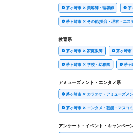
茅ヶ崎市 ✕ 美容師・理容師
茅
茅ヶ崎市 ✕ その他(美容・理容・エステ
教育系
茅ヶ崎市 ✕ 家庭教師
茅ヶ崎市
茅ヶ崎市 ✕ 学校・幼稚園
茅ヶ
アミューズメント・エンタメ系
茅ヶ崎市 ✕ カラオケ・アミューズメ
茅ヶ崎市 ✕ エンタメ・芸能・マスコ
アンケート・イベント・キャンペー