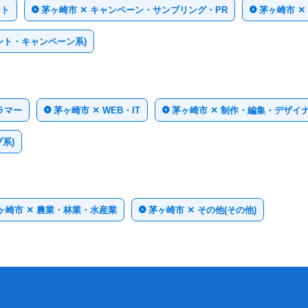
ート
茅ヶ崎市 ✕ キャンペーン・サンプリング・PR
茅ヶ崎市 
ント・キャンペーン系)
ラマー
茅ヶ崎市 ✕ WEB・IT
茅ヶ崎市 ✕ 制作・編集・デザイ
系)
ヶ崎市 ✕ 農業・林業・水産業
茅ヶ崎市 ✕ その他(その他)