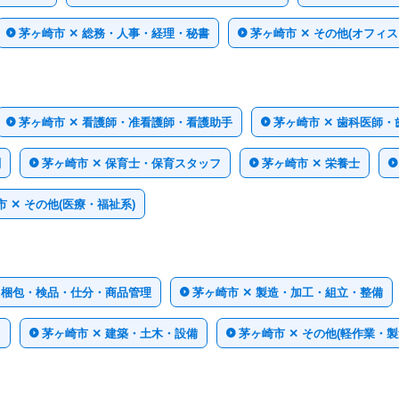
茅ヶ崎市 ✕ 総務・人事・経理・秘書
茅ヶ崎市 ✕ その他(オフィ
茅ヶ崎市 ✕ 看護師・准看護師・看護助手
茅ヶ崎市 ✕ 歯科医師
剤
茅ヶ崎市 ✕ 保育士・保育スタッフ
茅ヶ崎市 ✕ 栄養士
 ✕ その他(医療・福祉系)
✕ 梱包・検品・仕分・商品管理
茅ヶ崎市 ✕ 製造・加工・組立・整備
ト
茅ヶ崎市 ✕ 建築・土木・設備
茅ヶ崎市 ✕ その他(軽作業・