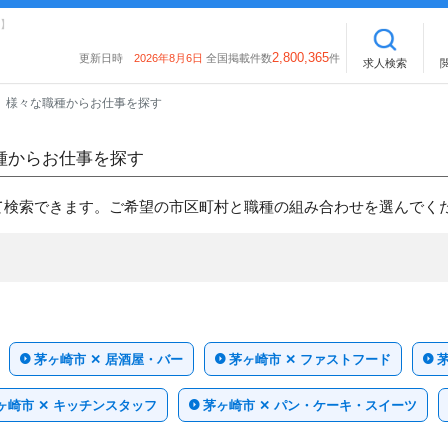
】
2,800,365
更新日時
2026年8月6日
全国掲載件数
件
求人検索
様々な職種からお仕事を探す
種からお仕事を探す
て検索できます。ご希望の市区町村と職種の組み合わせを選んでく
茅ヶ崎市 ✕ 居酒屋・バー
茅ヶ崎市 ✕ ファストフード
ヶ崎市 ✕ キッチンスタッフ
茅ヶ崎市 ✕ パン・ケーキ・スイーツ