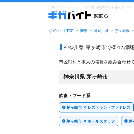
アルバイト・パート・バイト求人を探すなら【ギガバイト
関東
ギガバイトTOP
関東
神奈川県
茅ヶ崎市
神奈川県 茅ヶ崎市で
様々な職
市区町村と求人の職種を組み合わせ
神奈川県 茅ヶ崎市
飲食・フード系
茅ヶ崎市 ✕ レストラン・ファミレス
茅ヶ崎市 ✕ ホールスタッフ
茅