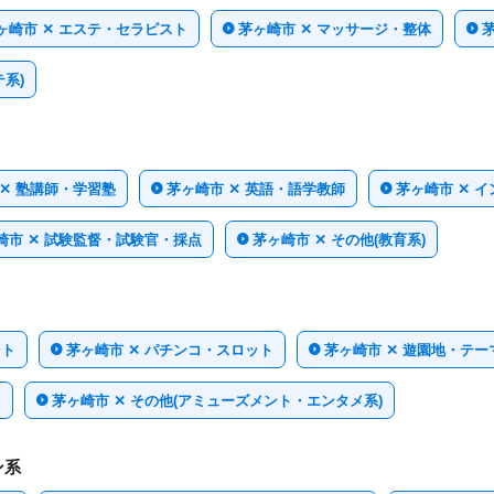
ヶ崎市 ✕ エステ・セラピスト
茅ヶ崎市 ✕ マッサージ・整体
系)
 ✕ 塾講師・学習塾
茅ヶ崎市 ✕ 英語・語学教師
茅ヶ崎市 ✕ 
崎市 ✕ 試験監督・試験官・採点
茅ヶ崎市 ✕ その他(教育系)
ント
茅ヶ崎市 ✕ パチンコ・スロット
茅ヶ崎市 ✕ 遊園地・テ
ミ
茅ヶ崎市 ✕ その他(アミューズメント・エンタメ系)
ン系