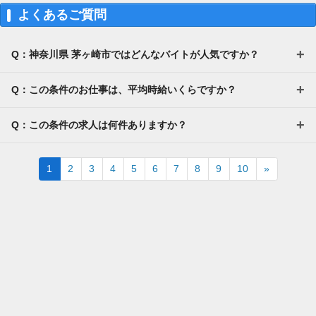
よくあるご質問
Q：神奈川県 茅ヶ崎市ではどんなバイトが人気ですか？
Q：この条件のお仕事は、平均時給いくらですか？
Q：この条件の求人は何件ありますか？
Next
1
2
3
4
5
6
7
8
9
10
»