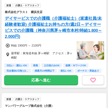
派遣
介護士・ケアスタッフ
株式会社グラスト 横浜支店
デイサービスでの介護職（介護福祉士）(派遣社員/未
経験者歓迎) 介護福祉士お持ちの方/週2日～デイサー
ビスでの介護職（神奈川県茅ヶ崎市本村/時給1,800～
2,000円)
時給 1900円 ～ 2100円
最寄駅：東海道本線 茅ヶ崎駅 アクセス：茅ヶ
崎駅
日払い・週払いOK
長期
土日祝のみOK
副業・ＷワークOK
完全週休2日制 (土…
残業月10時間以下
前払いOK
ボーナス・昇給あり
未経験歓迎
応募へ進む
派遣
介護士・ケアスタッフ
マンパワーグループ株式会社（介護）