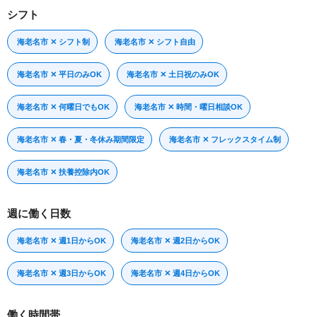
シフト
海老名市 ✕ シフト制
海老名市 ✕ シフト自由
海老名市 ✕ 平日のみOK
海老名市 ✕ 土日祝のみOK
海老名市 ✕ 何曜日でもOK
海老名市 ✕ 時間・曜日相談OK
海老名市 ✕ 春・夏・冬休み期間限定
海老名市 ✕ フレックスタイム制
海老名市 ✕ 扶養控除内OK
週に働く日数
海老名市 ✕ 週1日からOK
海老名市 ✕ 週2日からOK
海老名市 ✕ 週3日からOK
海老名市 ✕ 週4日からOK
働く時間帯