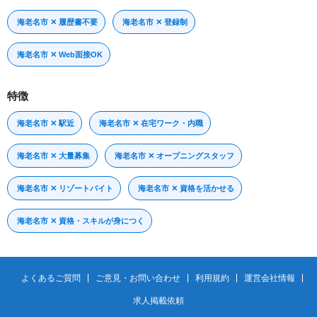
海老名市 ✕ 履歴書不要
海老名市 ✕ 登録制
海老名市 ✕ Web面接OK
特徴
海老名市 ✕ 駅近
海老名市 ✕ 在宅ワーク・内職
海老名市 ✕ 大量募集
海老名市 ✕ オープニングスタッフ
海老名市 ✕ リゾートバイト
海老名市 ✕ 資格を活かせる
海老名市 ✕ 資格・スキルが身につく
よくあるご質問
ご意見・お問い合わせ
利用規約
運営会社情報
求人掲載依頼