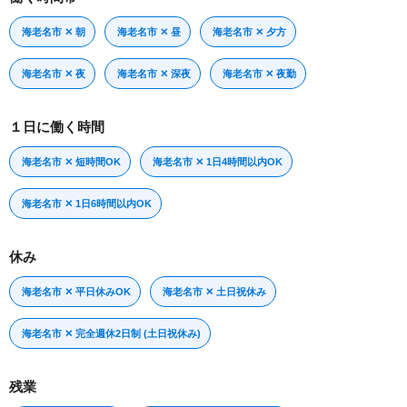
海老名市 ✕ 朝
海老名市 ✕ 昼
海老名市 ✕ 夕方
海老名市 ✕ 夜
海老名市 ✕ 深夜
海老名市 ✕ 夜勤
１日に働く時間
海老名市 ✕ 短時間OK
海老名市 ✕ 1日4時間以内OK
海老名市 ✕ 1日6時間以内OK
休み
海老名市 ✕ 平日休みOK
海老名市 ✕ 土日祝休み
海老名市 ✕ 完全週休2日制 (土日祝休み)
残業