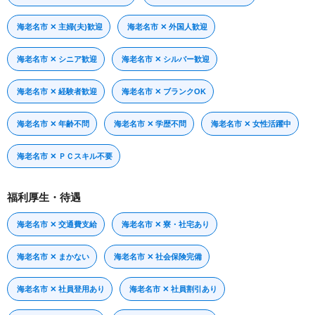
海老名市 ✕ 主婦(夫)歓迎
海老名市 ✕ 外国人歓迎
海老名市 ✕ シニア歓迎
海老名市 ✕ シルバー歓迎
海老名市 ✕ 経験者歓迎
海老名市 ✕ ブランクOK
海老名市 ✕ 年齢不問
海老名市 ✕ 学歴不問
海老名市 ✕ 女性活躍中
海老名市 ✕ ＰＣスキル不要
福利厚生・待遇
海老名市 ✕ 交通費支給
海老名市 ✕ 寮・社宅あり
海老名市 ✕ まかない
海老名市 ✕ 社会保険完備
海老名市 ✕ 社員登用あり
海老名市 ✕ 社員割引あり