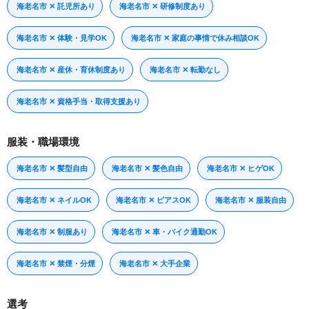
海老名市 ✕ 託児所あり
海老名市 ✕ 研修制度あり
海老名市 ✕ 体験・見学OK
海老名市 ✕ 家庭の事情で休み相談OK
海老名市 ✕ 産休・育休制度あり
海老名市 ✕ 転勤なし
海老名市 ✕ 資格手当・取得支援あり
服装・職場環境
海老名市 ✕ 髪型自由
海老名市 ✕ 髪色自由
海老名市 ✕ ヒゲOK
海老名市 ✕ ネイルOK
海老名市 ✕ ピアスOK
海老名市 ✕ 服装自由
海老名市 ✕ 制服あり
海老名市 ✕ 車・バイク通勤OK
海老名市 ✕ 禁煙・分煙
海老名市 ✕ 大手企業
選考