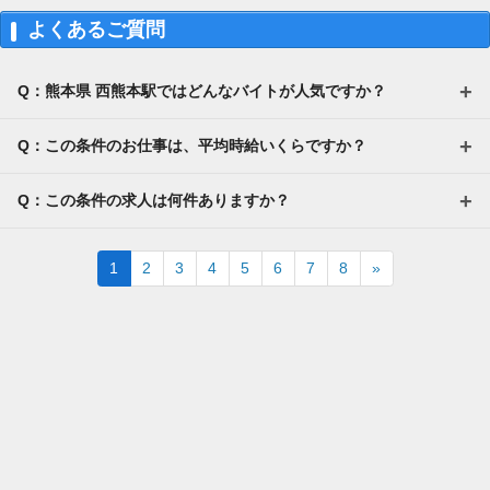
よくあるご質問
Q：熊本県 西熊本駅ではどんなバイトが人気ですか？
Q：この条件のお仕事は、平均時給いくらですか？
Q：この条件の求人は何件ありますか？
Next
1
2
3
4
5
6
7
8
»