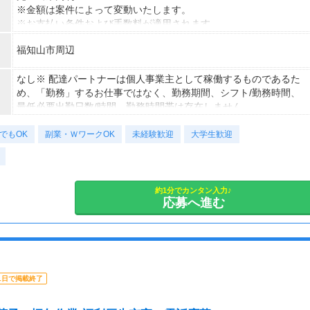
※金額は案件によって変動いたします。
※お支払い条件および手数料が適用されます
福知山市周辺
なし※ 配達パートナーは個人事業主として稼働するものであるた
め、「勤務」するお仕事ではなく、勤務期間、シフト/勤務時間、
最低必要出勤日数/時間、勤務時間帯は存在しません。
でもOK
副業・ＷワークOK
未経験歓迎
大学生歓迎
約1分でカンタン入力♪
応募へ進む
1日で掲載終了