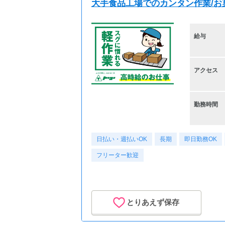
大手食品工場でのカンタン作業/お菓子
給与
アクセス
勤務時間
日払い・週払いOK
長期
即日勤務OK
フリーター歓迎
とりあえず保存