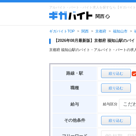
アルバイト・パート・バイト求人を探すなら【ギガバイト
関西
ギガバイトTOP
関西
京都府
福知山市
【2026年08月最新版】京都府 福知山駅の
京都府 福知山駅のバイト・アルバイト・パートの求
路線・駅
絞り込む
職種
絞り込む
給与区分
給与
その他条件
絞り込む