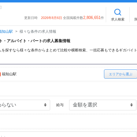
】
2,806,651
更新日時
2026年8月6日
全国掲載件数
件
求人検索
福知山駅
様々な条件の求人情報
バイト・アルバイト・パートの求人募集情報
人を探すなら様々な条件からまとめて比較や横断検索、一括応募もできるギガバイ
福知山駅
エリアから選ぶ
給与