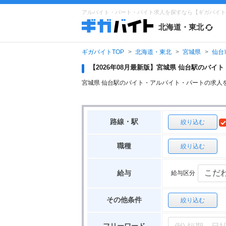
アルバイト・パート・バイト求人を探すなら【ギガバイト
北海道・東北
ギガバイトTOP
北海道・東北
宮城県
仙台
【2026年08月最新版】宮城県 仙台駅のバ
宮城県 仙台駅のバイト・アルバイト・パートの求人
路線・駅
絞り込む
職種
絞り込む
給与区分
給与
その他条件
絞り込む