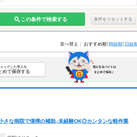
この条件で検索する
条件をリセットする
並べ替え：
おすすめ順
時給順
日給
ェックした求人を
とめて保存する
り小さな病院で清掃の補助♪未経験OK◎カンタンな軽作業