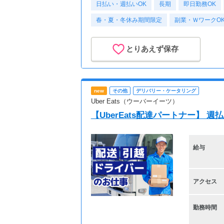
日払い・週払いOK
長期
即日勤務OK
春・夏・冬休み期間限定
副業・ＷワークO
とりあえず保存
new
その他
デリバリー・ケータリング
Uber Eats（ウーバーイーツ）
【UberEats配達パートナー】 
給与
アクセス
勤務時間