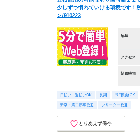
少しずつ慣れていける環境です！
＞/910223
給与
アクセス
勤務時間
日払い・週払いOK
長期
即日勤務OK
新卒・第二新卒歓迎
フリーター歓迎
とりあえず保存