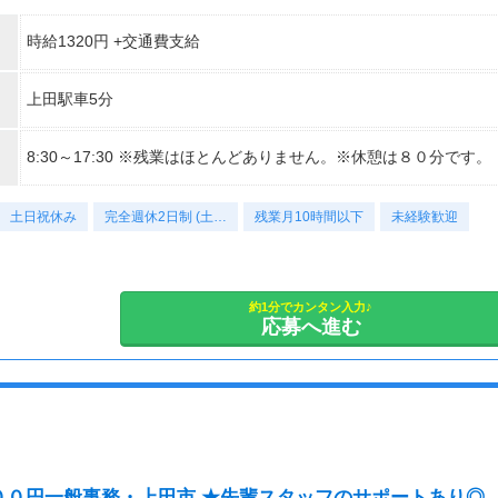
時給1320円 +交通費支給
上田駅車5分
8:30～17:30 ※残業はほとんどありません。※休憩は８０分です。
土日祝休み
完全週休2日制 (土…
残業月10時間以下
未経験歓迎
約1分でカンタン入力♪
応募へ進む
００円一般事務・上田市 ★先輩スタッフのサポートあり◎