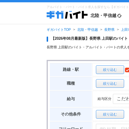
アルバイト・パート・バイト求人を探すなら【ギガバイト
北陸・甲信越
ギガバイトTOP
北陸・甲信越
長野県
上田
【2026年08月最新版】長野県 上田駅のバ
長野県 上田駅のバイト・アルバイト・パートの求人
路線・駅
絞り込む
職種
絞り込む
給与区分
給与
その他条件
絞り込む