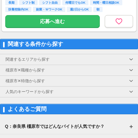
長期
シフト制
シフト自由
何曜日でもOK
時間・曜日相談OK
扶養控除内OK
副業・ＷワークOK
週2日からOK
朝
応募へ進む
関連する条件から探す
関連するエリアから探す
橿原市✕職種から探す
橿原市✕特徴から探す
人気のキーワードから探す
よくあるご質問
Q：奈良県 橿原市ではどんなバイトが人気ですか？