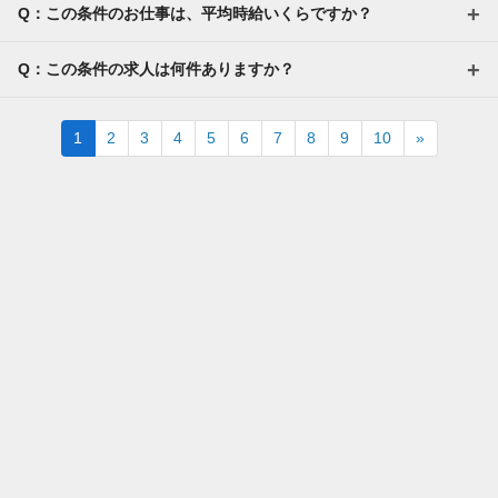
Q：この条件のお仕事は、平均時給いくらですか？
Q：この条件の求人は何件ありますか？
Next
1
2
3
4
5
6
7
8
9
10
»