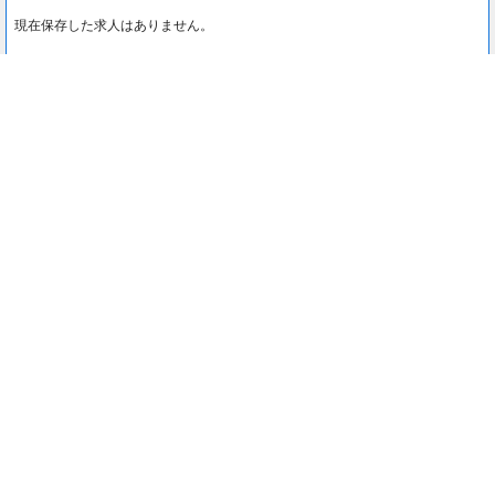
現在保存した求人はありません。
最近見た求人
0
最近見た求人はありません。
注目コンテンツ