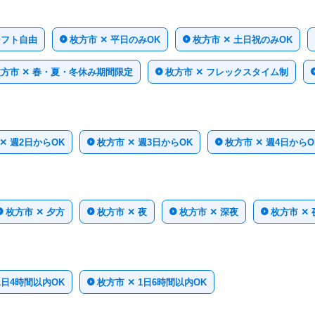
シフト自由
枚方市 ✕ 平日のみOK
枚方市 ✕ 土日祝のみOK
方市 ✕ 春・夏・冬休み期間限定
枚方市 ✕ フレックスタイム制
✕ 週2日からOK
枚方市 ✕ 週3日からOK
枚方市 ✕ 週4日からO
枚方市 ✕ 夕方
枚方市 ✕ 夜
枚方市 ✕ 深夜
枚方市 ✕ 
1日4時間以内OK
枚方市 ✕ 1日6時間以内OK