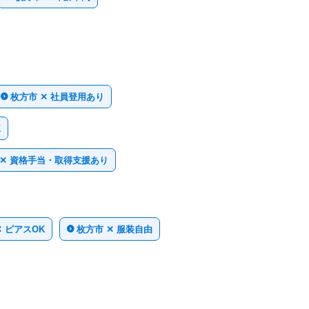
枚方市 ✕ 社員登用あり
K
 ✕ 資格手当・取得支援あり
✕ ピアスOK
枚方市 ✕ 服装自由