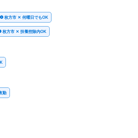
枚方市 ✕ 何曜日でもOK
枚方市 ✕ 扶養控除内OK
K
夜勤