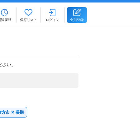
閲覧履歴
保存リスト
ログイン
会員登録
ださい。
枚方市 ✕ 長期