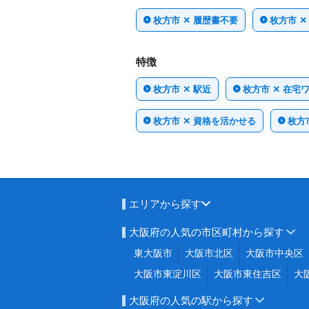
枚方市 ✕ 履歴書不要
枚方市 ✕
特徴
枚方市 ✕ 駅近
枚方市 ✕ 在宅
枚方市 ✕ 資格を活かせる
枚方
エリアから探す
大阪府の人気の市区町村から探す
東大阪市
大阪市北区
大阪市中央区
大阪市東淀川区
大阪市東住吉区
大
大阪府の人気の駅から探す