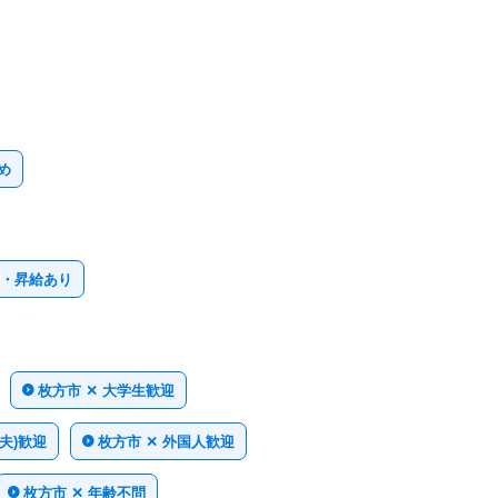
め
ス・昇給あり
枚方市 ✕ 大学生歓迎
(夫)歓迎
枚方市 ✕ 外国人歓迎
枚方市 ✕ 年齢不問