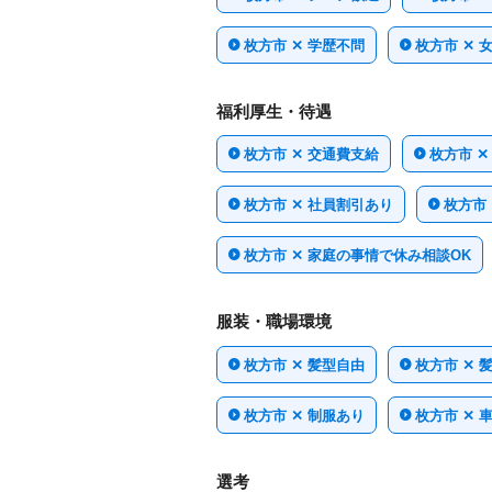
枚方市 ✕ 学歴不問
枚方市 ✕ 
福利厚生・待遇
枚方市 ✕ 交通費支給
枚方市 ✕
枚方市 ✕ 社員割引あり
枚方市
枚方市 ✕ 家庭の事情で休み相談OK
服装・職場環境
枚方市 ✕ 髪型自由
枚方市 ✕ 
枚方市 ✕ 制服あり
枚方市 ✕ 
選考