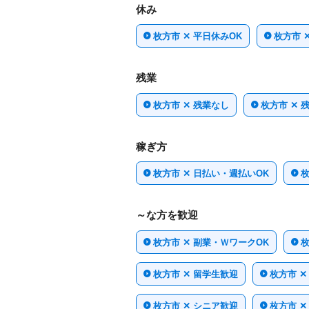
休み
枚方市 ✕ 平日休みOK
枚方市 
残業
枚方市 ✕ 残業なし
枚方市 ✕ 
稼ぎ方
枚方市 ✕ 日払い・週払いOK
枚
～な方を歓迎
枚方市 ✕ 副業・ＷワークOK
枚
枚方市 ✕ 留学生歓迎
枚方市 
枚方市 ✕ シニア歓迎
枚方市 ✕