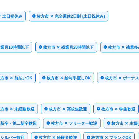
✕ 土日祝休み
枚方市 ✕ 完全週休2日制 (土日祝休み)
残業月10時間以下
枚方市 ✕ 残業月20時間以下
枚方市 ✕ 残業多
方市 ✕ 前払いOK
枚方市 ✕ 給与手渡しOK
枚方市 ✕ ボーナ
方市 ✕ 未経験歓迎
枚方市 ✕ 高校生歓迎
枚方市 ✕ 学生歓迎
✕ 新卒・第二新卒歓迎
枚方市 ✕ フリーター歓迎
枚方市 ✕ 主婦
 シルバー歓迎
枚方市 ✕ 経験者歓迎
枚方市 ✕ ブランクOK