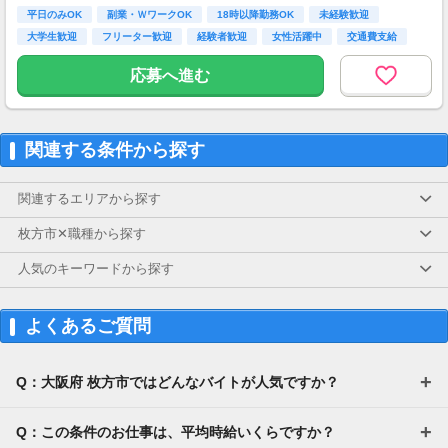
平日のみOK
副業・ＷワークOK
18時以降勤務OK
未経験歓迎
大学生歓迎
フリーター歓迎
経験者歓迎
女性活躍中
交通費支給
応募へ進む
関連する条件から探す
関連するエリアから探す
枚方市✕職種から探す
人気のキーワードから探す
よくあるご質問
Q：大阪府 枚方市ではどんなバイトが人気ですか？
Q：この条件のお仕事は、平均時給いくらですか？