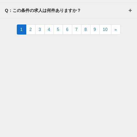
Q：この条件の求人は何件ありますか？
Next
1
2
3
4
5
6
7
8
9
10
»