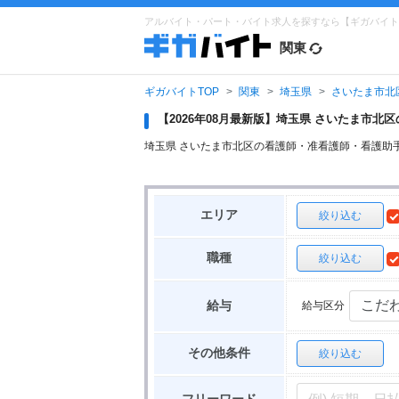
アルバイト・パート・バイト求人を探すなら【ギガバイト
関東
ギガバイトTOP
関東
埼玉県
さいたま市北
【2026年08月最新版】埼玉県 さいたま市
埼玉県 さいたま市北区の看護師・准看護師・看護助
エリア
絞り込む
職種
絞り込む
給与区分
給与
その他条件
絞り込む