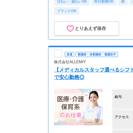
日払い・週払いOK
即日勤務OK
朝
ブランクOK
とりあえず保存
派遣
看護師・准看護師・看護助手
株式会社ALLEMIY
【メディカルスタッフ選べるシフト
で安心勤務◎
給与
アクセス