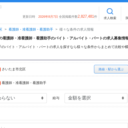
】
2,827,481
更新日時
2026年8月7日
全国掲載件数
件
求人検索
区
看護師・准看護師・看護助手
様々な条件の求人情報
北区の看護師・准看護師・看護助手のバイト・アルバイト・パートの求人募集情
手のバイト・アルバイト・パートの求人を探すなら様々な条件からまとめて比較や
さいたま市北区
路線・駅から選ぶ
看護師・准看護師・看護助手
給与