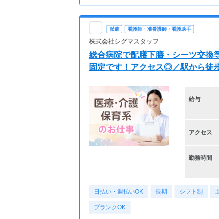
派遣
看護師・准看護師・看護助手
株式会社シグマスタッフ
総合病院で配膳下膳・シーツ交換等
固定です！アクセス◎／駅から徒歩圏
給与
アクセス
勤務時間
日払い・週払いOK
長期
シフト制
ブランクOK