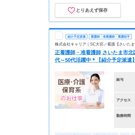
とりあえず保存
紹介予定派遣
看護師・准看護師・看護助手
株式会社キャリア｜SC大宮／看護【さいたま市
正看護師・准看護師 さいたま市北
代～50代活躍中＊【紹介予定派遣
給与
アクセス
勤務時間