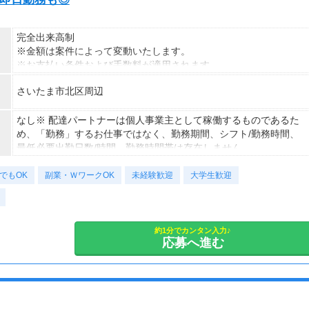
完全出来高制
※金額は案件によって変動いたします。
※お支払い条件および手数料が適用されます
さいたま市北区周辺
なし※ 配達パートナーは個人事業主として稼働するものであるた
め、「勤務」するお仕事ではなく、勤務期間、シフト/勤務時間、
最低必要出勤日数/時間、勤務時間帯は存在しません。
でもOK
副業・ＷワークOK
未経験歓迎
大学生歓迎
約1分でカンタン入力♪
応募へ進む