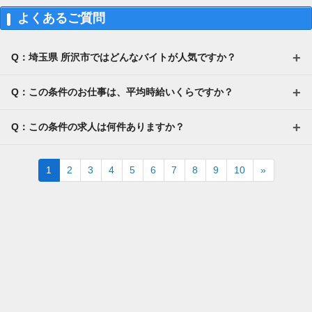
よくあるご質問
Q：埼玉県 所沢市ではどんなバイトが人気ですか？
Q：この条件のお仕事は、平均時給いくらですか？
Q：この条件の求人は何件ありますか？
Next
1
2
3
4
5
6
7
8
9
10
»