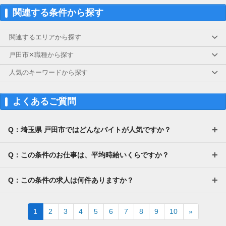
関連する条件から探す
関連するエリアから探す
戸田市✕職種から探す
人気のキーワードから探す
よくあるご質問
Q：埼玉県 戸田市ではどんなバイトが人気ですか？
Q：この条件のお仕事は、平均時給いくらですか？
Q：この条件の求人は何件ありますか？
Next
1
2
3
4
5
6
7
8
9
10
»