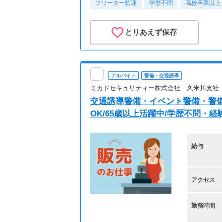
フリーター歓迎
学歴不問
高校卒業以上
とりあえず保存
アルバイト
警備・交通誘導
ミカドセキュリティー株式会社 久米川支社
交通誘導警備・イベント警備・警備
OK/65歳以上活躍中/学歴不問・経
給与
アクセス
勤務時間