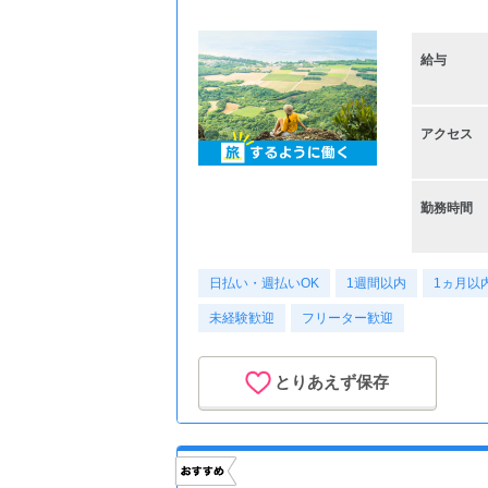
給与
アクセス
勤務時間
日払い・週払いOK
1週間以内
1ヵ月以
未経験歓迎
フリーター歓迎
とりあえず保存