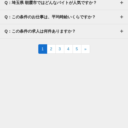
Q：埼玉県 朝霞市ではどんなバイトが人気ですか？
Q：この条件のお仕事は、平均時給いくらですか？
Q：この条件の求人は何件ありますか？
Next
1
2
3
4
5
»