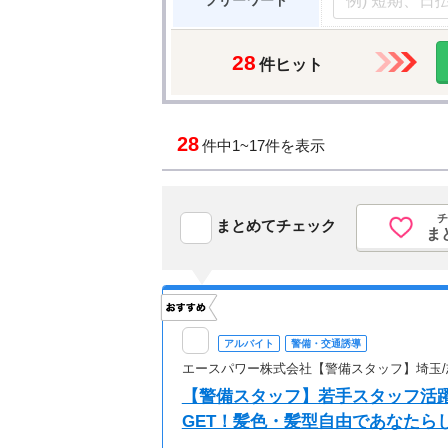
フリーワード
28
件ヒット
28
件中
1~17件を表示
チ
まとめてチェック
ま
アルバイト
警備・交通誘導
エースパワー株式会社【警備スタッフ】埼玉/志
【警備スタッフ】若手スタッフ活躍
GET！髪色・髪型自由であなたら