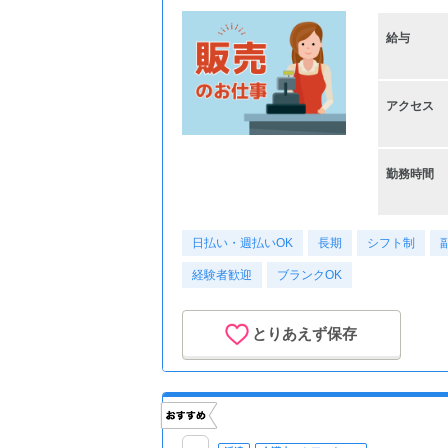
給与
アクセス
勤務時間
日払い・週払いOK
長期
シフト制
経験者歓迎
ブランクOK
とりあえず保存