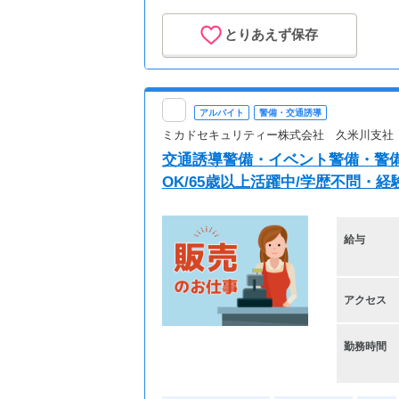
とりあえず保存
アルバイト
警備・交通誘導
ミカドセキュリティー株式会社 久米川支社
交通誘導警備・イベント警備・警備
OK/65歳以上活躍中/学歴不問・経
給与
アクセス
勤務時間