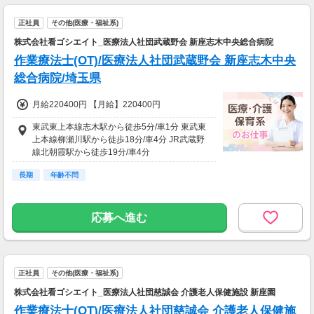
正社員
その他(医療・福祉系)
株式会社看ゴシエイト_医療法人社団武蔵野会 新座志木中央総合病院
作業療法士(OT)/医療法人社団武蔵野会 新座志木中央
総合病院/埼玉県
月給220400円 【月給】220400円
東武東上本線志木駅から徒歩5分/車1分 東武東
上本線柳瀬川駅から徒歩18分/車4分 JR武蔵野
線北朝霞駅から徒歩19分/車4分
長期
年齢不問
応募へ進む
正社員
その他(医療・福祉系)
株式会社看ゴシエイト_医療法人社団慈誠会 介護老人保健施設 新座園
作業療法士(OT)/医療法人社団慈誠会 介護老人保健施