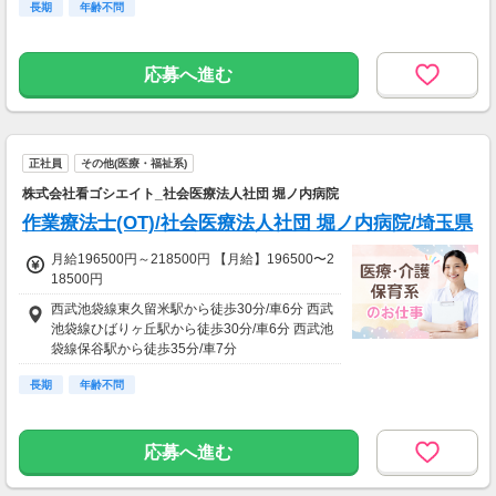
長期
年齢不問
応募へ進む
正社員
その他(医療・福祉系)
株式会社看ゴシエイト_社会医療法人社団 堀ノ内病院
作業療法士(OT)/社会医療法人社団 堀ノ内病院/埼玉県
月給196500円～218500円 【月給】196500〜2
18500円
西武池袋線東久留米駅から徒歩30分/車6分 西武
池袋線ひばりヶ丘駅から徒歩30分/車6分 西武池
袋線保谷駅から徒歩35分/車7分
長期
年齢不問
応募へ進む