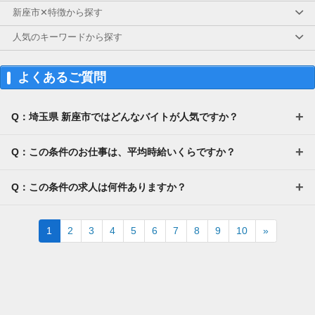
新座市✕特徴から探す
人気のキーワードから探す
よくあるご質問
Q：埼玉県 新座市ではどんなバイトが人気ですか？
Q：この条件のお仕事は、平均時給いくらですか？
Q：この条件の求人は何件ありますか？
Next
1
2
3
4
5
6
7
8
9
10
»