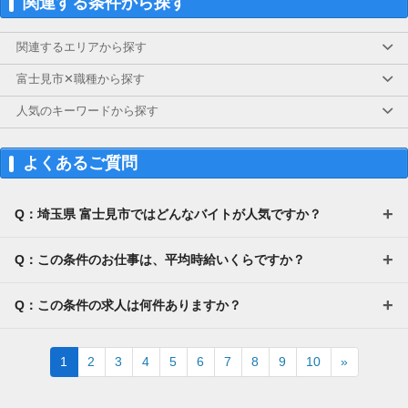
関連する条件から探す
関連するエリアから探す
富士見市✕職種から探す
人気のキーワードから探す
よくあるご質問
Q：埼玉県 富士見市ではどんなバイトが人気ですか？
Q：この条件のお仕事は、平均時給いくらですか？
Q：この条件の求人は何件ありますか？
Next
1
2
3
4
5
6
7
8
9
10
»