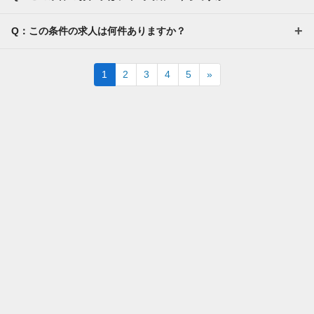
Q：この条件の求人は何件ありますか？
Next
1
2
3
4
5
»