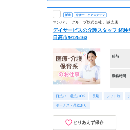
派遣
介護士・ケアスタッフ
マンパワーグループ株式会社 川越支店
デイサービスの介護スタッフ 経験者
日高市/9125163
給与
勤務時間
日払い・週払いOK
長期
シフト制
ボーナス・昇給あり
とりあえず保存