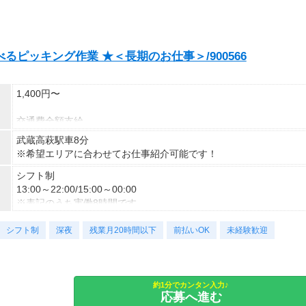
お聞かせください。
※上記は日勤例
シフトを選べるので、あなたに合った働き方をご提案します！
お仕事のスタート日の調整も可能＊
べるピッキング作業 ★＜長期のお仕事＞/900566
まずはご応募お待ちしております。
1,400円〜
交通費全額支給
即払い制度有
武蔵高萩駅車8分
※希望エリアに合わせてお仕事紹介可能です！
シフト制
13:00～22:00/15:00～00:00
※表記のうち実働8時間です。
シフト制
勤務曜日：月・火・水・木・金・土・日・祝
深夜
残業月20時間以下
前払いOK
未経験歓迎
シフト勤務（週休2～3日）
約1分でカンタン入力♪
応募へ進む