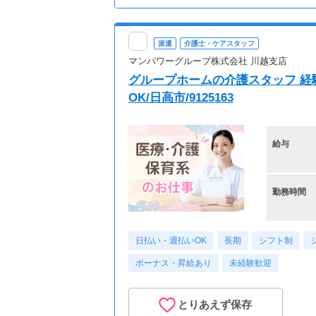
派遣
介護士・ケアスタッフ
マンパワーグループ株式会社 川越支店
グループホームの介護スタッフ 経験
OK/日高市/9125163
給与
勤務時間
日払い・週払いOK
長期
シフト制
ボーナス・昇給あり
未経験歓迎
とりあえず保存