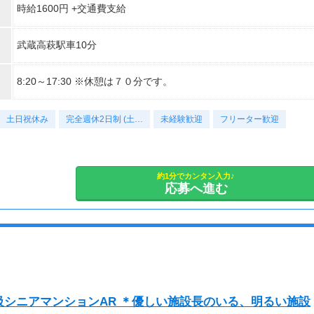
時給1600円 +交通費支給
武蔵高萩駅車10分
8:20～17:30 ※休憩は７０分です。
土日祝休み
完全週休2日制 (土…
未経験歓迎
フリーター歓迎
約1分でカンタン入力♪
応募へ進む
シニアマンションAR ＊優しい施設長のいる、明るい施設