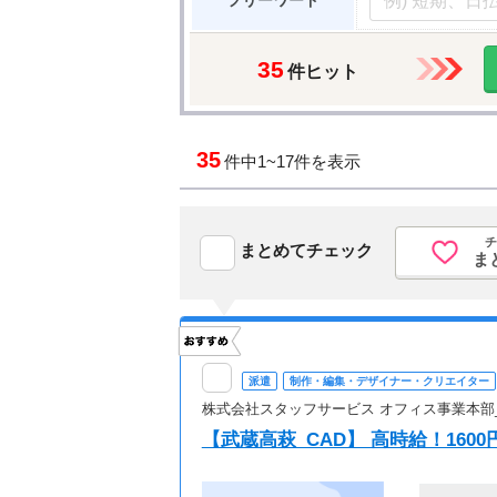
フリーワード
35
件ヒット
35
件中
1~17件を表示
チ
まとめてチェック
ま
派遣
制作・編集・デザイナー・クリエイター
株式会社スタッフサービス オフィス事業本部
【武蔵高萩_CAD】 高時給！1600