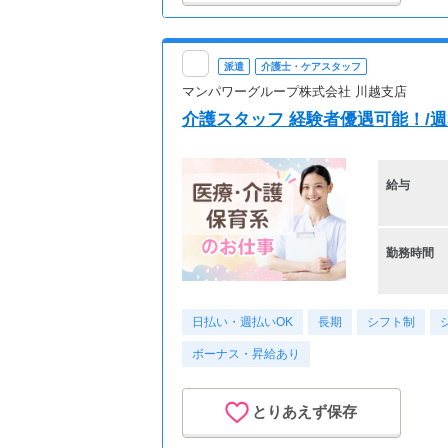
派遣
介護士・ケアスタッフ
マンパワーグループ株式会社 川越支店
介護スタッフ 経験者優遇可能！/週3日
給与
勤務時間
日払い・週払いOK
長期
シフト制
ボーナス・昇給あり
とりあえず保存