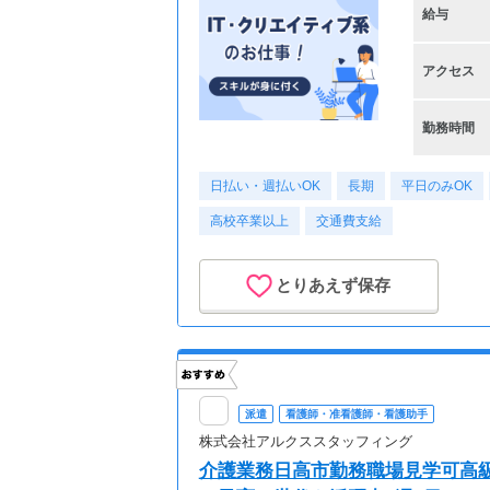
給与
アクセス
勤務時間
日払い・週払いOK
長期
平日のみOK
高校卒業以上
交通費支給
とりあえず保存
派遣
看護師・准看護師・看護助手
株式会社アルクススタッフィング
介護業務日高市勤務職場見学可高級