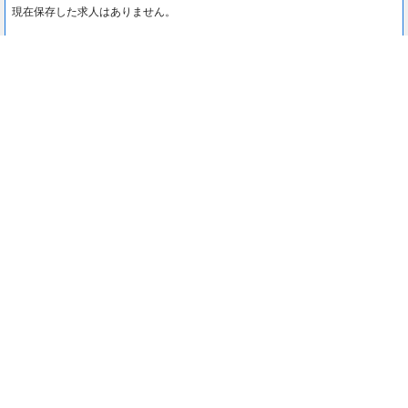
現在保存した求人はありません。
最近見た求人
0
最近見た求人はありません。
注目コンテンツ