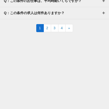
Q：この条件のお仕事は、平均時給いくらですか？
Q：この条件の求人は何件ありますか？
Next
1
2
3
4
»