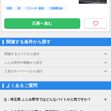
長期
夜
フリーター歓迎
交通費支給
応募へ進む
関連する条件から探す
関連するエリアから探す
ふじみ野市✕職種から探す
人気のキーワードから探す
よくあるご質問
Q：埼玉県 ふじみ野市ではどんなバイトが人気ですか？