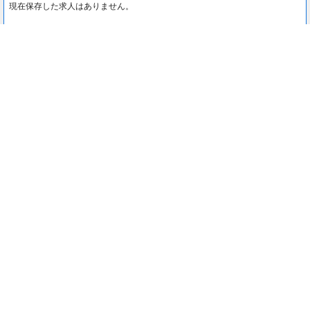
現在保存した求人はありません。
最近見た求人
0
最近見た求人はありません。
注目コンテンツ