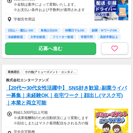
※金額は案件によって変動いたします。
1勤務につき1000円支給！！
※お支払い条件および手数料が適用されます
■65歳～69歳迄では他の年代と同じ現場でも
安全面・体力面の考慮により比較的低負荷の業
宇都宮市周辺
務、
70歳以降では低負荷業務や季節により
日払い・週払いOK
単発(1日)OK
何曜日でもOK
副業・ＷワークOK
相談の上短時間勤務をすることもあるため
給与が上記になる場合がございます。
未経験歓迎
大学生歓迎
フリーター歓迎
学歴不問
高校卒業以上
＜月収例＞
応募へ進む
（1）日勤
月収24万円可能（日給1万2,000円×月20日勤
務）
（2）夜勤
業務委託
その他(アミューズメント・エンタメ…
月収28万1400円可能（日給1万4,070円×月20日
勤務）
株式会社エンターファンズ
【20代〜30代女性活躍中】 SNS好き歓迎♪副業ライバ
ー募集｜未経験OK｜在宅ワーク｜顔出し(マスク可)
｜本業と両立可能
時給1,500円以上可能
※成果報酬制のため活動状況により変動します
※顔出しまたはマスク着用配信をされる方の報
酬基準となります
完全在宅勤務