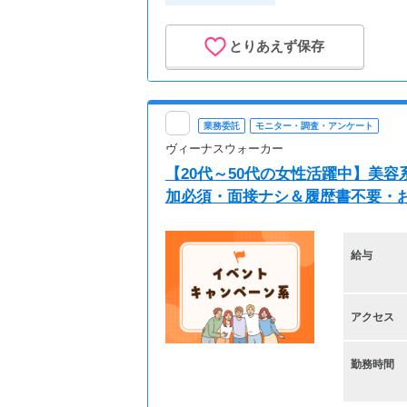
とりあえず保存
業務委託
モニター・調査・アンケート
ヴィーナスウォーカー
【20代～50代の女性活躍中】美
加必須・面接ナシ＆履歴書不要・
給与
アクセス
勤務時間