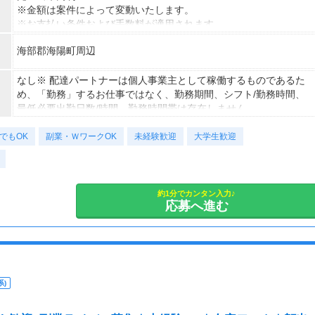
※金額は案件によって変動いたします。
※お支払い条件および手数料が適用されます
海部郡海陽町周辺
なし※ 配達パートナーは個人事業主として稼働するものであるた
め、「勤務」するお仕事ではなく、勤務期間、シフト/勤務時間、
最低必要出勤日数/時間、勤務時間帯は存在しません。
でもOK
副業・ＷワークOK
未経験歓迎
大学生歓迎
約1分でカンタン入力♪
応募へ進む
)