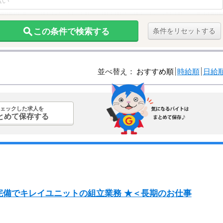
この条件で検索する
条件をリセットする
並べ替え：
おすすめ順
時給順
日給
ェックした求人を
とめて保存する
完備でキレイユニットの組立業務 ★＜長期のお仕事