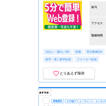
給与
アクセス
勤務時間
日払い・週払いOK
長期
即日勤務OK
新卒・第二新卒歓迎
フリーター歓迎
とりあえず保存
業務委託
その他(アミューズメント・エンタメ系