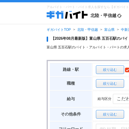
アルバイト・パート・バイト求人を探すなら【ギガバイト
北陸・甲信越
ギガバイトTOP
北陸・甲信越
富山県
中新
【2026年08月最新版】富山県 五百石駅の
富山県 五百石駅のバイト・アルバイト・パートの求
路線・駅
絞り込む
職種
絞り込む
給与区分
給与
その他条件
絞り込む