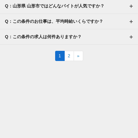
Q：山形県 山形市ではどんなバイトが人気ですか？
Q：この条件のお仕事は、平均時給いくらですか？
Q：この条件の求人は何件ありますか？
Next
1
2
»