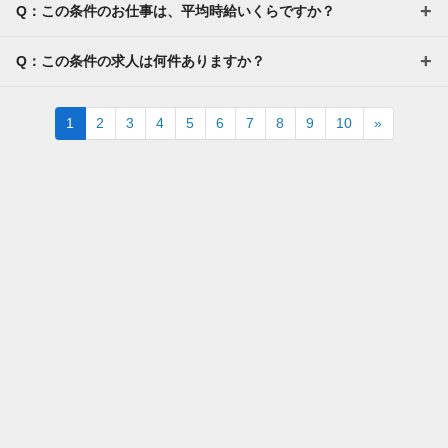
Q：この条件のお仕事は、平均時給いくらですか？
Q：この条件の求人は何件ありますか？
Next
1
2
3
4
5
6
7
8
9
10
»