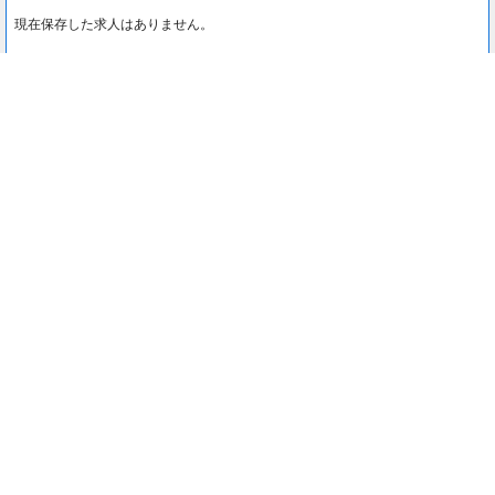
現在保存した求人はありません。
最近見た求人
0
最近見た求人はありません。
注目コンテンツ