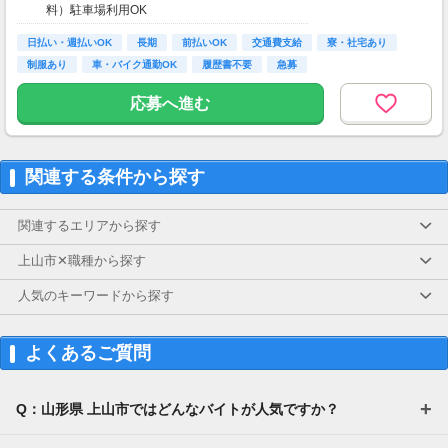
料）駐車場利用OK
日払い・週払いOK
長期
前払いOK
交通費支給
寮・社宅あり
制服あり
車・バイク通勤OK
履歴書不要
急募
応募へ進む
関連する条件から探す
関連するエリアから探す
上山市✕職種から探す
人気のキーワードから探す
よくあるご質問
Q：山形県 上山市ではどんなバイトが人気ですか？