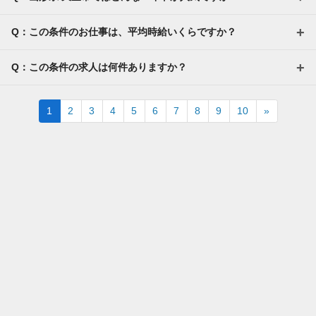
Q：この条件のお仕事は、平均時給いくらですか？
Q：この条件の求人は何件ありますか？
Next
1
2
3
4
5
6
7
8
9
10
»