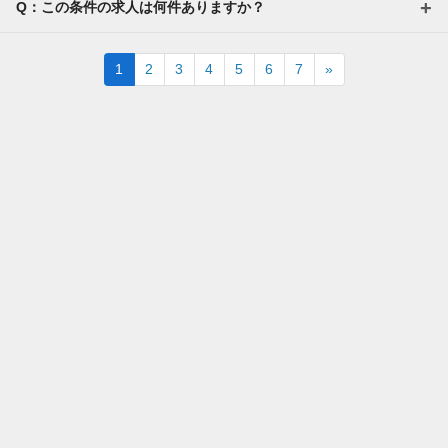
Q：この条件の求人は何件ありますか？
Next
1
2
3
4
5
6
7
»