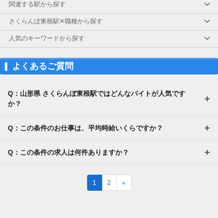
関連する駅から探す
さくらんぼ東根駅✕職種から探す
人気のキーワードから探す
よくあるご質問
Q：山形県 さくらんぼ東根駅ではどんなバイトが人気です
か？
Q：この条件のお仕事は、平均時給いくらですか？
Q：この条件の求人は何件ありますか？
Next
1
2
»