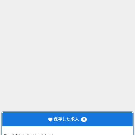
保存した求人
0