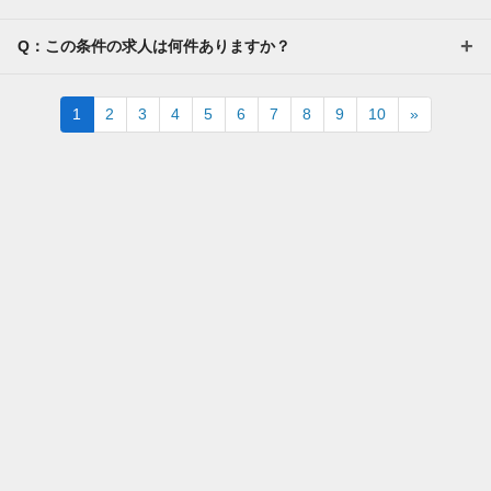
Q：この条件の求人は何件ありますか？
Next
1
2
3
4
5
6
7
8
9
10
»