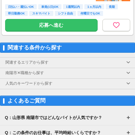
日払い・週払いOK
単発(1日)OK
1週間以内
1ヵ月以内
長期
即日勤務OK
スキマバイト
シフト自由
何曜日でもOK
応募へ進む
関連する条件から探す
関連するエリアから探す
南陽市✕職種から探す
人気のキーワードから探す
よくあるご質問
Q：山形県 南陽市ではどんなバイトが人気ですか？
Q：この条件のお仕事は、平均時給いくらですか？