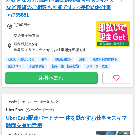
など時短のご相談も可能です♪＜長期のお仕事
＞/735681
1,200円〜
交通費全額支給
即払い制度有
羽後境駅車5分
※希望エリアに合わせてお仕事紹介可能です！
日払い・週払いOK
長期
即日勤務OK
深夜
残業月20時間以下
前払いOK
未経験歓迎
新卒・第二新卒歓迎
フリーター歓迎
応募へ進む
その他
デリバリー・ケータリング
Uber Eats（ウーバーイーツ）
UberEats配達パートナー 体を動かすお仕事★スキマ
時間を有効活用