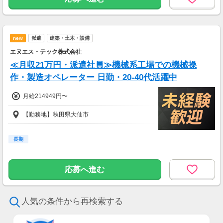
new
派遣
建築・土木・設備
エヌエス・テック株式会社
≪月収21万円・派遣社員≫機械系工場での機械操
作・製造オペレーター 日勤・20-40代活躍中
月給214949円〜
【勤務地】秋田県大仙市
長期
応募へ進む
人気の条件から再検索する